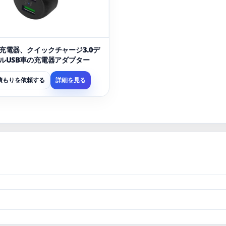
充電器、クイックチャージ3.0デ
ルUSB車の充電器アダプター
積もりを依頼する
詳細を見る