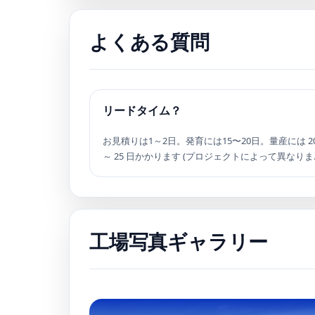
よくある質問
リードタイム？
お見積りは1～2日。発育には15〜20日。量産には 2
～ 25 日かかります (プロジェクトによって異なりま
す)。
工場写真ギャラリー