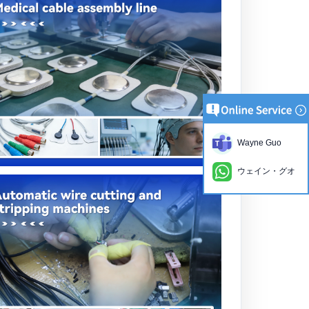
Wayne Guo
ウェイン・グオ