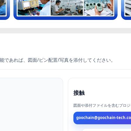
であれば、図面/ピン配置/写真を添付し​​てください。
接触
図面や添付ファイルを含むプロジ
goochain@goochain-tech.c