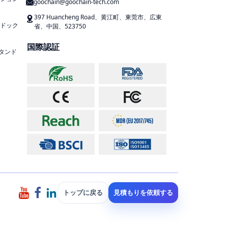
goochain@goochain-tech.com
397 Huancheng Road、黄江町、東莞市、広東
ドック
省、中国、523750
国際認証
スタンド
トップに戻る
見積もりを依頼する