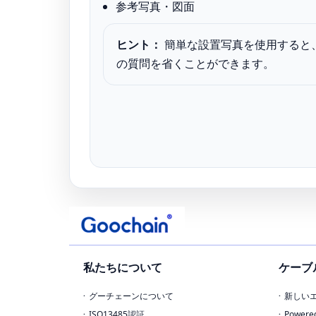
参考写真・図面
ヒント：
簡単な設置写真を使用すると、多
の質問を省くことができます。
私たちについて
ケーブ
グーチェーンについて
新しい
ISO13485認証
Power