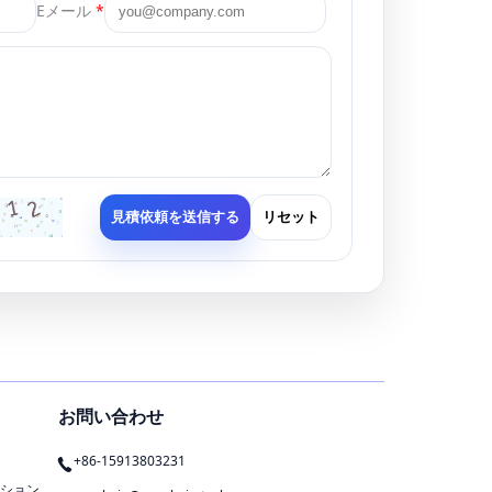
Eメール
*
見積依頼を送信する
リセット
お問い合わせ
+86-15913803231
ション