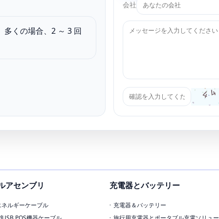
会社
くの場合、2 ～ 3 回
ルアセンブリ
充電器とバッテリー
エネルギーケーブル
充電器＆バッテリー
edUSB POS機器ケーブル
旅行用充電器とポータブル充電ソリュー