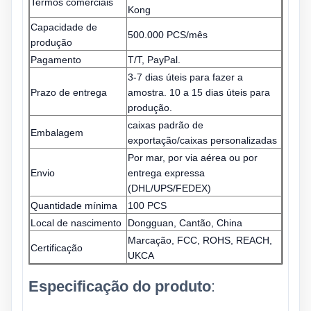
Termos comerciais
Kong
Capacidade de
500.000 PCS/mês
produção
Pagamento
T/T, PayPal.
3-7 dias úteis para fazer a
Prazo de entrega
amostra. 10 a 15 dias úteis para
produção.
caixas padrão de
Embalagem
exportação/caixas personalizadas
Por mar, por via aérea ou por
Envio
entrega expressa
(DHL/UPS/FEDEX)
Quantidade mínima
100 PCS
Local de nascimento
Dongguan, Cantão, China
Marcação, FCC, ROHS, REACH,
Certificação
UKCA
Especificação do produto
: