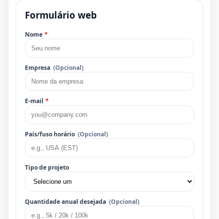
Formulário web
Nome
*
Empresa
(Opcional)
E-mail
*
País/fuso horário
(Opcional)
Tipo de projeto
Quantidade anual desejada
(Opcional)