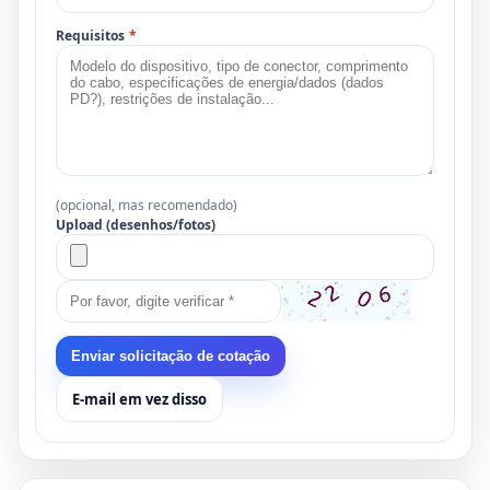
Requisitos
*
(opcional, mas recomendado)
Upload (desenhos/fotos)
Enviar solicitação de cotação
E-mail em vez disso