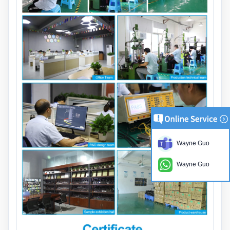
Wayne Guo
Wayne Guo