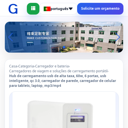
Solicite um orçamento
português
Casa
›
Categoria
›
Carregador e bateria
›
Carregadores de viagem e soluções de carregamento portátil
›
Hub de carregamento usb de alta taxa, 60w, 6 portas, usb
inteligente, qc 3.0, carregador de parede, carregador de celular
para tablets, laptop, mp3/mp4