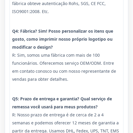
fábrica obteve autenticação Rohs, SGS, CE FCC,
ISO9001:2008. Etc.
Q4: Fábrica? Sim! Posso personalizar os itens que
gosto, como imprimir nosso próprio logotipo ou
modificar o design?
R: Sim, somos uma fábrica com mais de 100
funcionários. Oferecemos serviço OEM/ODM. Entre
em contato conosco ou com nosso representante de
vendas para obter detalhes.
Q5: Prazo de entrega e garantia? Qual serviço de
remessa você usará para meus produtos?
R: Nosso prazo de entrega é de cerca de 2 a 4
semanas e podemos oferecer 12 meses de garantia a
partir da entrega. Usamos DHL, Fedex, UPS, TNT, EMS