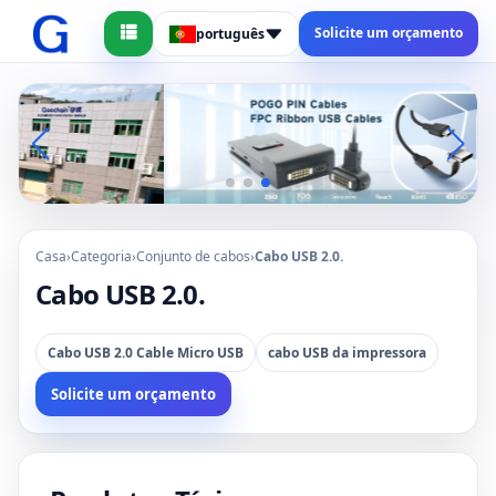
Solicite um orçamento
português
Casa
›
Categoria
›
Conjunto de cabos
›
Cabo USB 2.0.
Cabo USB 2.0.
Cabo USB 2.0 Cable Micro USB
cabo USB da impressora
Solicite um orçamento