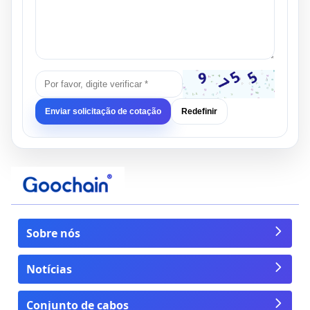
Enviar solicitação de cotação
Redefinir
Sobre nós
Notícias
Conjunto de cabos