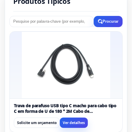
Produtos Típicos
Procurar
Trava de parafuso USB tipo C macho para cabo tipo
C em forma de U de 180 ° 2M Cabo de
carregamento USB 2.0 PD Fabricante OEM
Solicite um orçamento
Ver detalhes