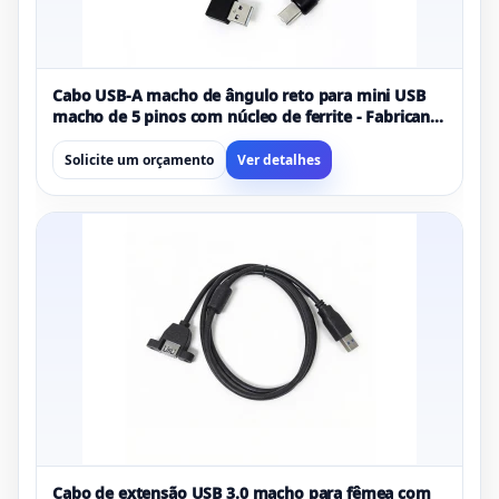
Cabo USB-A macho de ângulo reto para mini USB
macho de 5 pinos com núcleo de ferrite - Fabricante
de cabo mini USB curto filtrado EMI
Solicite um orçamento
Ver detalhes
Cabo de extensão USB 3.0 macho para fêmea com