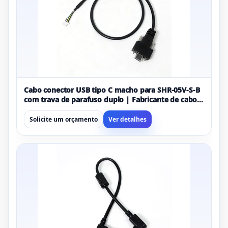
Cabo conector USB tipo C macho para SHR-05V-S-B
com trava de parafuso duplo | Fabricante de cabo
USB industrial personalizado
Solicite um orçamento
Ver detalhes