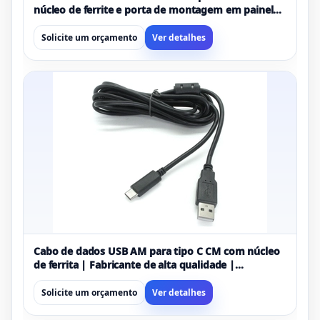
núcleo de ferrite e porta de montagem em painel
com trava de parafuso - fabricante de cabo USB
OEM
Solicite um orçamento
Ver detalhes
Cabo de dados USB AM para tipo C CM com núcleo
de ferrita | Fabricante de alta qualidade |
Certificado ISO 13485 e ISO 9001
Solicite um orçamento
Ver detalhes