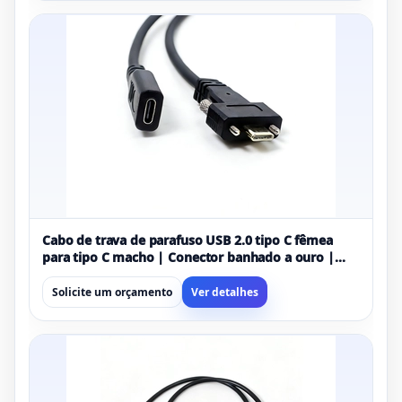
Cabo de trava de parafuso USB 2.0 tipo C fêmea
para tipo C macho | Conector banhado a ouro |
Extensão USB-C segura para montagem em painel
Solicite um orçamento
Ver detalhes