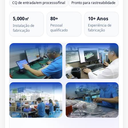
CQ de entrada/em processo/final
Pronto para rastreabilidade
5,000㎡
80+
10+ Anos
Pessoal
Experiência de
Instalação de
qualificado
fabricação
fabricação