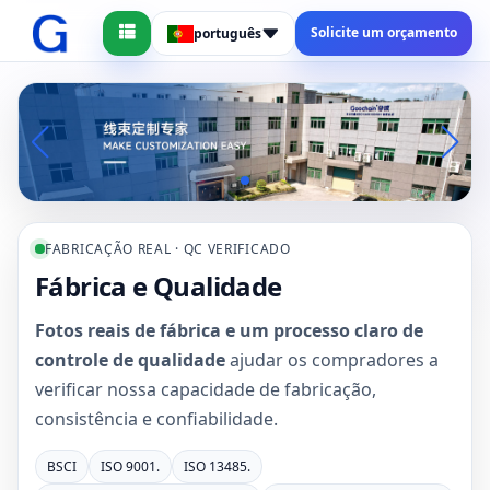
Solicite um orçamento
português
FABRICAÇÃO REAL · QC VERIFICADO
Fábrica e Qualidade
Fotos reais de fábrica e um processo claro de
controle de qualidade
ajudar os compradores a
verificar nossa capacidade de fabricação,
consistência e confiabilidade.
BSCI
ISO 9001.
ISO 13485.