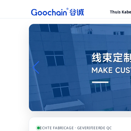
Thuis
Kab
ECHTE FABRICAGE · GEVERIFIEERDE QC