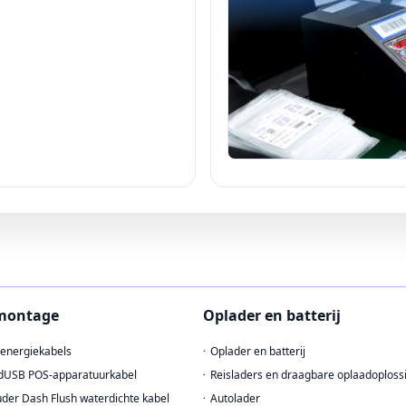
montage
Oplader en batterij
energiekabels
Oplader en batterij
dUSB POS-apparatuurkabel
Reisladers en draagbare oplaadoploss
der Dash Flush waterdichte kabel
Autolader