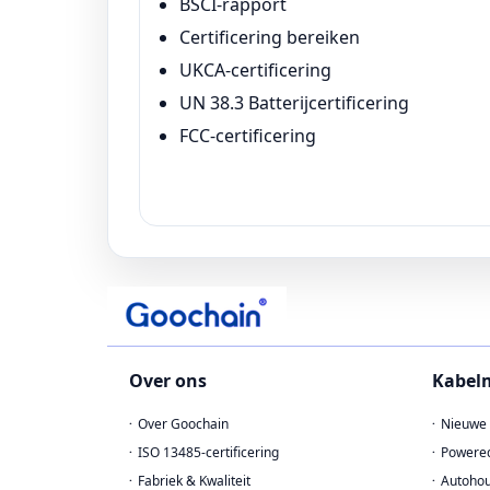
BSCI-rapport
Certificering bereiken
UKCA-certificering
UN 38.3 Batterijcertificering
FCC-certificering
Over ons
Kabel
Over Goochain
Nieuwe 
ISO 13485-certificering
Powere
Fabriek & Kwaliteit
Autohou