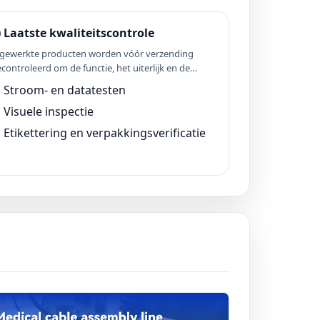
) Laatste kwaliteitscontrole
fgewerkte producten worden vóór verzending
controleerd om de functie, het uiterlijk en de
uwkeurigheid van de verpakking te bevestigen.
Stroom- en datatesten
Visuele inspectie
Etikettering en verpakkingsverificatie