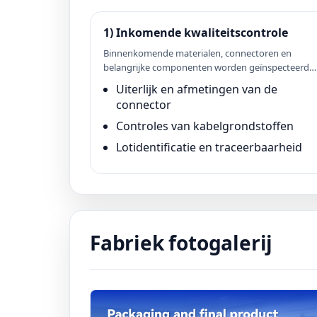
1) Inkomende kwaliteitscontrole
Binnenkomende materialen, connectoren en
belangrijke componenten worden geïnspecteerd
voordat ze in productie gaan.
Uiterlijk en afmetingen van de
connector
Controles van kabelgrondstoffen
Lotidentificatie en traceerbaarheid
Fabriek fotogalerij