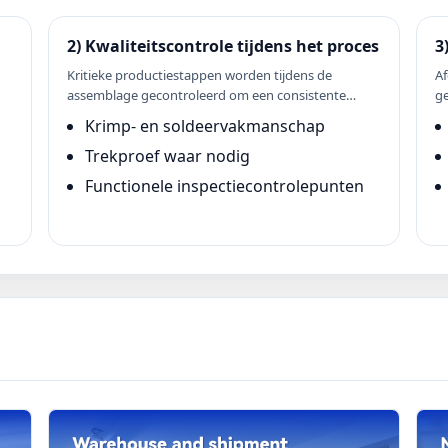
2) Kwaliteitscontrole tijdens het proces
3
Kritieke productiestappen worden tijdens de
A
assemblage gecontroleerd om een ​​consistente
ge
kwaliteit te behouden.
na
Krimp- en soldeervakmanschap
Trekproef waar nodig
Functionele inspectiecontrolepunten