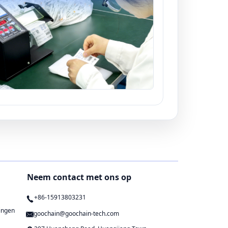
Neem contact met ons op
+86-15913803231
ingen
goochain@goochain-tech.com