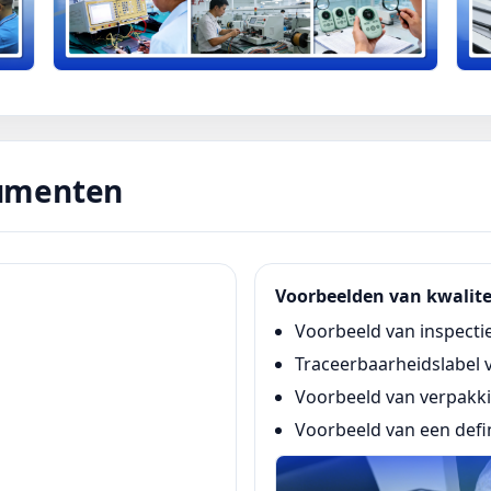
cumenten
Voorbeelden van kwalit
Voorbeeld van inspecti
Traceerbaarheidslabel 
Voorbeeld van verpakki
Voorbeeld van een defi