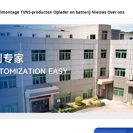
elmontage
TVNS-producten
Oplader en batterij
Nieuws
Over ons