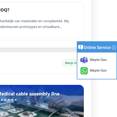
OQ?
hankelijk van materialen en complexiteit. Wij
ndersteunen prototypes en schaalbare
assaproductie.
Wayne Guo
Bekijk meer
Wayne Guo