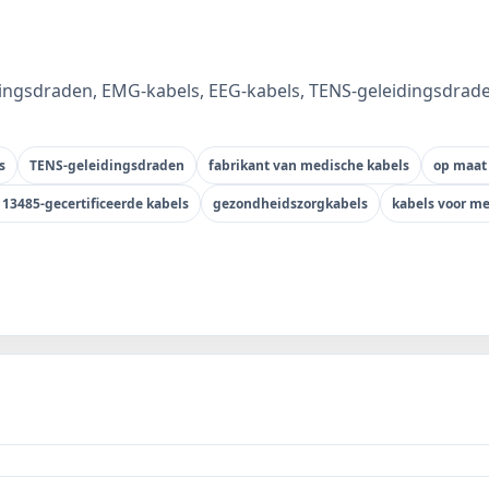
ngsdraden, EMG-kabels, EEG-kabels, TENS-geleidingsdraden
s
TENS-geleidingsdraden
fabrikant van medische kabels
op maat
 13485-gecertificeerde kabels
gezondheidszorgkabels
kabels voor m