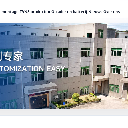
elmontage
TVNS-producten
Oplader en batterij
Nieuws
Over ons