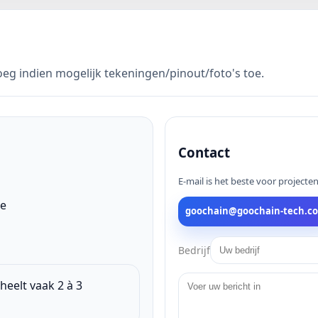
Voeg indien mogelijk tekeningen/pinout/foto's toe.
Contact
E-mail is het beste voor projecte
ie
goochain@goochain-tech.c
Bedrijf
heelt vaak 2 à 3