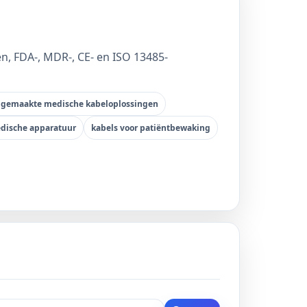
, FDA-, MDR-, CE- en ISO 13485-
 gemaakte medische kabeloplossingen
edische apparatuur
kabels voor patiëntbewaking