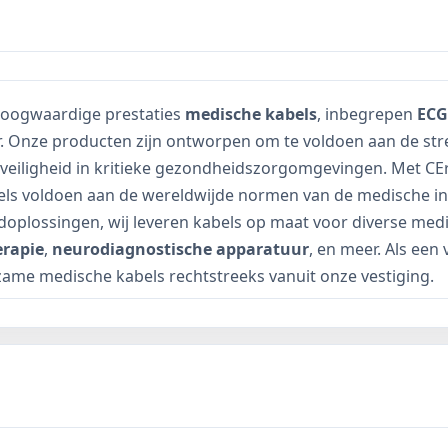
n hoogwaardige prestaties
medische kabels
, inbegrepen
ECG
r. Onze producten zijn ontworpen om te voldoen aan de str
veiligheid in kritieke gezondheidszorgomgevingen. Met CEr
els voldoen aan de wereldwijde normen van de medische ind
doplossingen, wij leveren kabels op maat voor diverse me
erapie
,
neurodiagnostische apparatuur
, en meer. Als ee
zame medische kabels rechtstreeks vanuit onze vestiging.