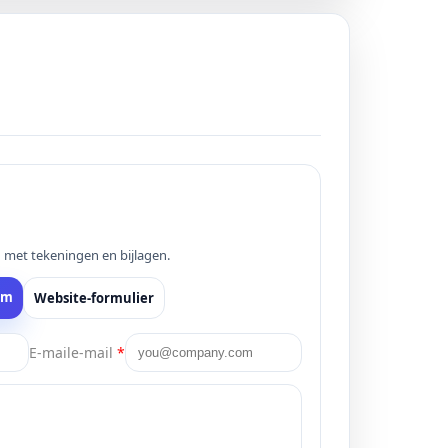
n met tekeningen en bijlagen.
om
Website-formulier
E-maile-mail
*