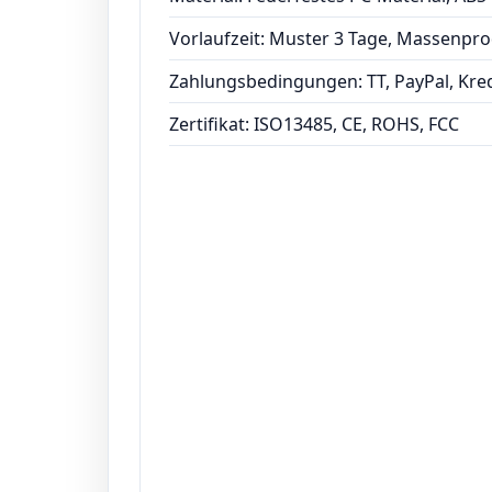
Vorlaufzeit: Muster 3 Tage, Massenpr
Zahlungsbedingungen: TT, PayPal, Kred
Zertifikat: ISO13485, CE, ROHS, FCC