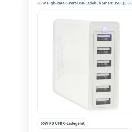
60 W High-Rate 6-Port-USB-Ladehub Smart USB QC 3.
60W PD USB C-Ladegerät