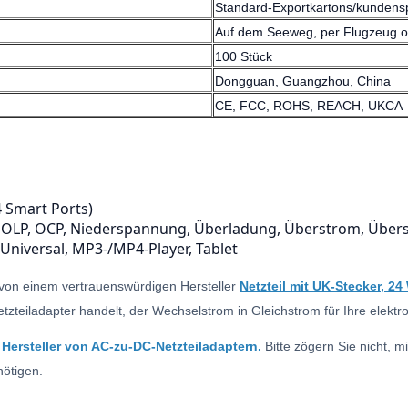
Standard-Exportkartons/kundensp
Auf dem Seeweg, per Flugzeug 
100 Stück
Dongguan, Guangzhou, China
CE, FCC, ROHS, REACH, UKCA
4 Smart Ports)
, OLP, OCP, Niederspannung, Überladung, Überstrom, Übe
Universal, MP3-/MP4-Player, Tablet
l von einem vertrauenswürdigen Hersteller
Netzteil mit UK-Stecker, 24 
etzteiladapter handelt, der Wechselstrom in Gleichstrom für Ihre elek
Hersteller von AC-zu-DC-Netzteiladaptern.
Bitte zögern Sie nicht, 
nötigen.