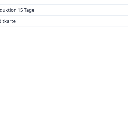
oduktion 15 Tage
itkarte