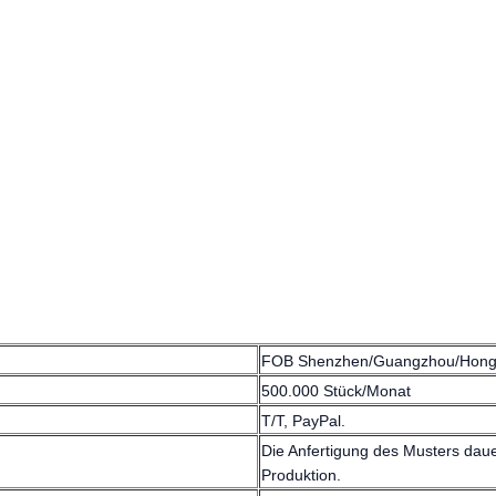
FOB Shenzhen/Guangzhou/Hon
500.000 Stück/Monat
T/T, PayPal.
Die Anfertigung des Musters daue
Produktion.