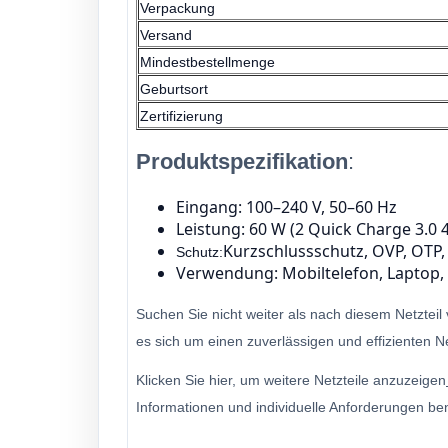
Verpackung
Versand
Mindestbestellmenge
Geburtsort
Zertifizierung
Produktspezifikation
:
Eingang: 100–240 V, 50–60 Hz
Leistung: 60 W (2 Quick Charge 3.0 
Kurzschlussschutz, OVP, OTP
Schutz:
Verwendung: Mobiltelefon, Laptop, 
Suchen Sie nicht weiter als nach diesem Netztei
es sich um einen zuverlässigen und effizienten N
Klicken Sie hier, um weitere Netzteile anzuzeigen
Informationen und individuelle Anforderungen be