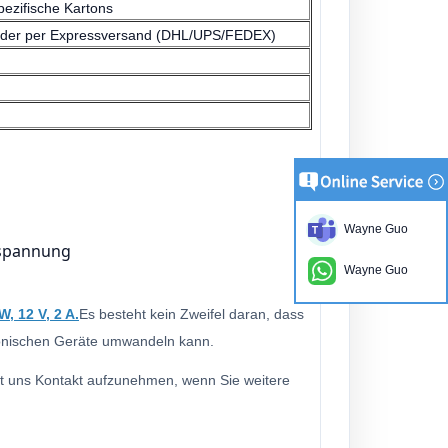
ezifische Kartons
oder per Expressversand (DHL/UPS/FEDEX)
Wayne Guo
rspannung
Wayne Guo
W, 12 V, 2 A.
Es besteht kein Zweifel daran, dass
tronischen Geräte umwandeln kann.
mit uns Kontakt aufzunehmen, wenn Sie weitere