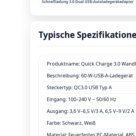
Schnellladung 3.0 Dual USB-Autoladegerätadapter
Typische Spezifikation
Produktname: Quick Charge 3.0 Wand
Beschreibung: 60-W-USB-A-Ladegerät
Steckertyp: QC3.0 USB Typ A
Eingang: 100–240 V ~ 50/60 Hz
Ausgang: 3,6 V–6,5 V/3 A, 6,5 V–9 V/2 A
Farbe: Schwarz, Weiß
Material: Feuerfestes PC-Material, ABS