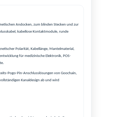
gnetischen Andocken, zum blinden Stecken und zur
lusskabel, kabellose Kontaktmodule, runde
etischer Polarität, Kabellänge, Mantelmaterial,
twicklung für medizinische Elektronik, POS-
te.
keits-Pogo-Pin-Anschlusslösungen von Goochain,
vollständigen Kanaldesign ab und wird