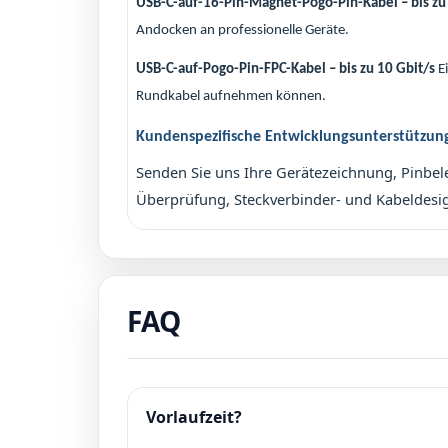
USB-C-auf-16-Pin-Magnet-Pogo-Pin-Kabel – bis zu
Andocken an professionelle Geräte.
USB-C-auf-Pogo-Pin-FPC-Kabel – bis zu 10 Gbit/s
Ei
Rundkabel aufnehmen können.
Kundenspezifische Entwicklungsunterstützun
Senden Sie uns Ihre Gerätezeichnung, Pinbe
Überprüfung, Steckverbinder- und Kabeldesig
FAQ
Vorlaufzeit?