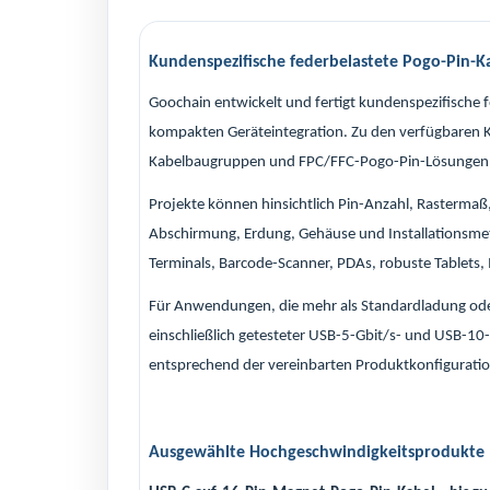
Kundenspezifische federbelastete Pogo-Pin-K
Goochain entwickelt und fertigt kundenspezifische
kompakten Geräteintegration. Zu den verfügbaren 
Kabelbaugruppen und FPC/FFC-Pogo-Pin-Lösungen
Projekte können hinsichtlich Pin-Anzahl, Rastermaß
Abschirmung, Erdung, Gehäuse und Installationsmet
Terminals, Barcode-Scanner, PDAs, robuste Tablets, 
Für Anwendungen, die mehr als Standardladung od
einschließlich getesteter USB-5-Gbit/s- und USB-1
entsprechend der vereinbarten Produktkonfiguration
Ausgewählte Hochgeschwindigkeitsprodukte