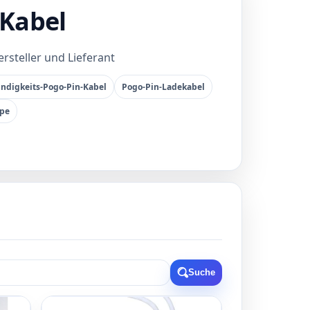
-Kabel
rsteller und Lieferant
ndigkeits-Pogo-Pin-Kabel
Pogo-Pin-Ladekabel
ppe
Suche