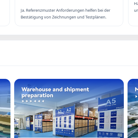
Hä
Ja. Referenzmuster Anforderungen helfen bei der
un
Bestätigung von Zeichnungen und Testplänen.
M