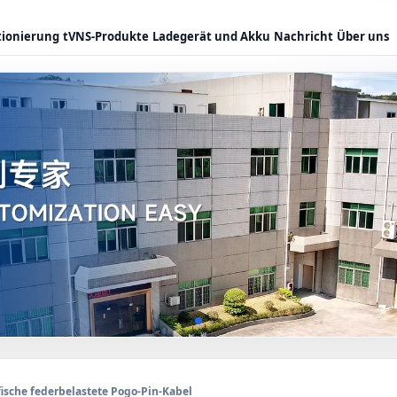
tionierung
tVNS-Produkte
Ladegerät und Akku
Nachricht
Über uns
ische federbelastete Pogo-Pin-Kabel