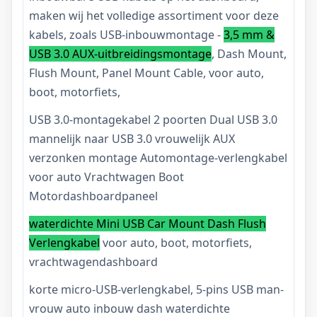
maken wij het volledige assortiment voor deze
kabels, zoals USB-inbouwmontage -
3,5 mm &
USB 3.0 AUX-uitbreidingsmontage
, Dash Mount,
Flush Mount, Panel Mount Cable, voor auto,
boot, motorfiets,
USB 3.0-montagekabel 2 poorten Dual USB 3.0
mannelijk naar USB 3.0 vrouwelijk AUX
verzonken montage Automontage-verlengkabel
voor auto Vrachtwagen Boot
Motordashboardpaneel
waterdichte Mini USB Car Mount Dash Flush
Verlengkabel
voor auto, boot, motorfiets,
vrachtwagendashboard
korte micro-USB-verlengkabel, 5-pins USB man-
vrouw auto inbouw dash waterdichte