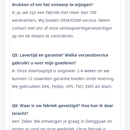
drukken of om het ontwerp te wijzigen?
A: Ja, we zijn een fabriek met meer dan 100
werknemers. Wij bieden OEM/ODM-service. Neem
contact met ons of onze verkoopvertegenwoordiger
op om de details te controleren.
Q5: Levertijd en garantie? Welke verzendservice
gebruikt u voor mijn goederen?
A: Onze doorlooptijd is ongeveer 2-4 weken en we
kunnen 12 maanden garantie bieden sinds levering.
We gebruikten DHL, Fedex, UPS, TNT, EMS als klant.
Q6: Waar is uw fabriek gevestigd? Hoe kan ik daar
terecht?
een: Zeker. We ontvangen je graag in Dongguan en
leiden je rond op onze werkplek. Onze fabriek is