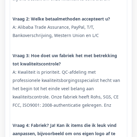
Vraag 2: Welke betaalmethoden accepteert u?
A: Alibaba Trade Assurance, PayPal, T/T,
Bankoverschrijving, Western Union en L/C
Vraag 3: Hoe doet uw fabriek het met betrekking
tot kwaliteitscontrole?
A: Kwaliteit is prioriteit. QC-afdeling met
professionele kwaliteitsborgingsspecialist hecht van
het begin tot het einde veel belang aan
kwaliteitscontrole. Onze fabriek heeft Rohs, SGS, CE
FCC, ISO9001: 2008-authenticatie gekregen. Enz
Vraag 4: Fabriek? Ja! Kan ik items die ik leuk vind
aanpassen, bijvoorbeeld om ons eigen logo af te