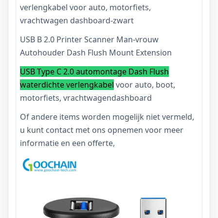
verlengkabel voor auto, motorfiets,
vrachtwagen dashboard-zwart
USB B 2.0 Printer Scanner Man-vrouw
Autohouder Dash Flush Mount Extension
USB Type C 2.0 automontage Dash Flush
waterdichte verlengkabel
voor auto, boot,
motorfiets, vrachtwagendashboard
Of andere items worden mogelijk niet vermeld,
u kunt contact met ons opnemen voor meer
informatie en een offerte,