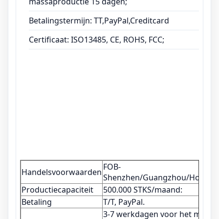
massaproductie 15 dagen;
Betalingstermijn: TT,PayPal,Creditcard
Certificaat: ISO13485, CE, ROHS, FCC;
FOB-
Handelsvoorwaarden
Shenzhen/Guangzhou/Hongk
Productiecapaciteit
500.000 STKS/maand:
Betaling
T/T, PayPal.
3-7 werkdagen voor het maken