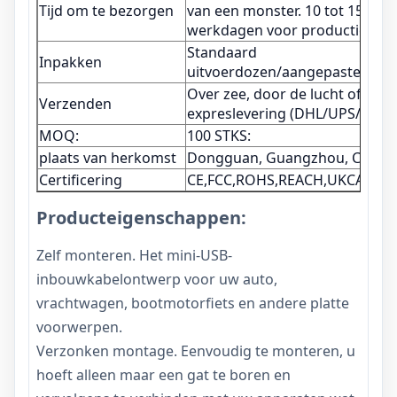
Tijd om te bezorgen
van een monster. 10 tot 15
werkdagen voor productie.
Standaard
Inpakken
uitvoerdozen/aangepaste doz
Over zee, door de lucht of per
Verzenden
expreslevering (DHL/UPS/FEDE
MOQ:
100 STKS:
plaats van herkomst
Dongguan, Guangzhou, China
Certificering
CE,FCC,ROHS,REACH,UKCA
Producteigenschappen:
Zelf monteren. Het mini-USB-
inbouwkabelontwerp voor uw auto,
vrachtwagen, bootmotorfiets en andere platte
voorwerpen.
Verzonken montage. Eenvoudig te monteren, u
hoeft alleen maar een gat te boren en