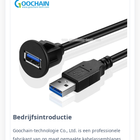
Bedrijfsintroductie
Goochain-technologie Co., Ltd. is een professionele
fabrikant van op maat gemaakte kabelassemblages,