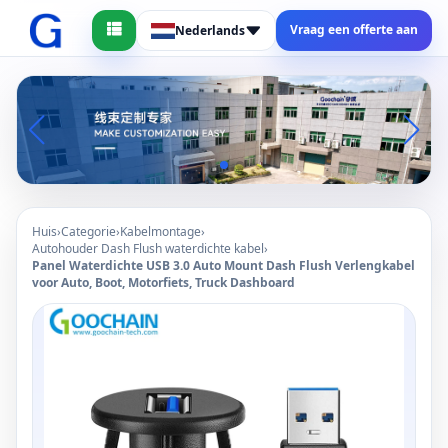
Vraag een offerte aan
Nederlands
Huis
›
Categorie
›
Kabelmontage
›
Autohouder Dash Flush waterdichte kabel
›
Panel Waterdichte USB 3.0 Auto Mount Dash Flush Verlengkabel
voor Auto, Boot, Motorfiets, Truck Dashboard