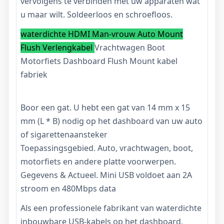
vervolgens te verbinden met uw apparaten wat
u maar wilt. Soldeerloos en schroefloos.
waterdichte HDMI Man-vrouw Auto Mount
Flush Verlengkabel
Vrachtwagen Boot
Motorfiets Dashboard Flush Mount kabel
fabriek
Boor een gat. U hebt een gat van 14 mm x 15
mm (L * B) nodig op het dashboard van uw auto
of sigarettenaansteker
Toepassingsgebied. Auto, vrachtwagen, boot,
motorfiets en andere platte voorwerpen.
Gegevens & Actueel. Mini USB voldoet aan 2A
stroom en 480Mbps data
Als een professionele fabrikant van waterdichte
inbouwbare USB-kabels op het dashboard,