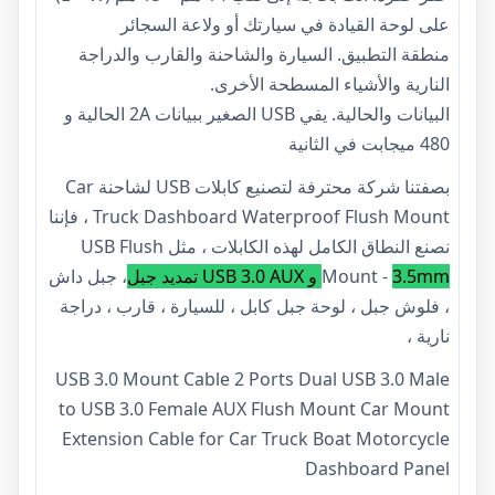
على لوحة القيادة في سيارتك أو ولاعة السجائر
منطقة التطبيق. السيارة والشاحنة والقارب والدراجة
النارية والأشياء المسطحة الأخرى.
البيانات والحالية. يفي USB الصغير ببيانات 2A الحالية و
480 ميجابت في الثانية
بصفتنا شركة محترفة لتصنيع كابلات USB لشاحنة Car
Truck Dashboard Waterproof Flush Mount ، فإننا
نصنع النطاق الكامل لهذه الكابلات ، مثل USB Flush
3.5mm و USB 3.0 AUX تمديد جبل
Mount -
، جبل داش
، فلوش جبل ، لوحة جبل كابل ، للسيارة ، قارب ، دراجة
نارية ،
USB 3.0 Mount Cable 2 Ports Dual USB 3.0 Male
to USB 3.0 Female AUX Flush Mount Car Mount
Extension Cable for Car Truck Boat Motorcycle
Dashboard Panel