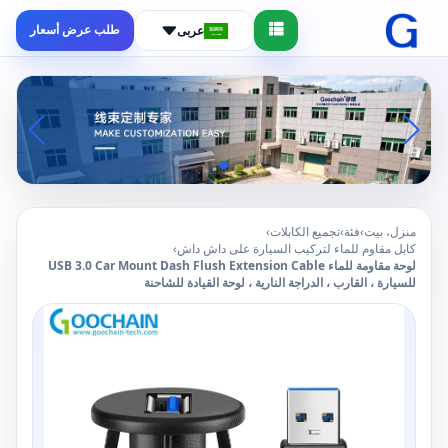
طلب عرض أسعار
عربى
منزل، بيت
›
فئة
›
تجميع الكابلات
›
كابل مقاوم للماء لتركيب السيارة على داش داش
›
لوحة مقاومة للماء USB 3.0 Car Mount Dash Flush Extension Cable
للسيارة ، القارب ، الدراجة النارية ، لوحة القيادة للشاحنة