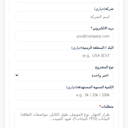
شركة
(خياري)
بريد الالكتروني
*
البلد / المنطقة الزمنية
(خياري)
نوع المشروع
الكمية السنوية المستهدفة
(خياري)
متطلبات
*