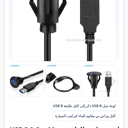
لوحة جبل USB B ذكر إلى كابل طابعة USB B
كابل يو اس بي مقاوم للماء لتركيب السيارة