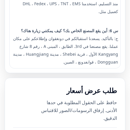
منذ التسليم. استخدمنا DHL ، Fedex ، UPS ، TNT ، EMS
كعميل مثل.
س 6: أين يقع المصنع الخاص بك؟ كيف يمكنني زيارة هناك؟
ج: بالتأكيد. يسعدنا استقبالكم في دونغقوان وإطلاعكم على مكان
عملنا. يقع مصنعنا في 3rd. الطابق ، المبنى A ، رقم 8 شارع
Kangyang الأول ، قرية Shebei ، مدينة Huangjiang ، مدينة
Dongguan ، قوانغدونغ ، الصين.
طلب عرض أسعار
حافظ على الحقول المطلوبة في حدها
الأدنى. إرفاق الرسومات/الصور للاقتباس
الدقيق.