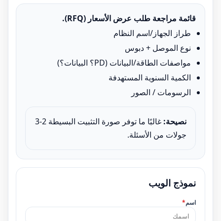
قائمة مراجعة طلب عرض الأسعار (RFQ).
طراز الجهاز/اسم النظام
نوع الموصل + دبوس
مواصفات الطاقة/البيانات (PD؟ البيانات؟)
الكمية السنوية المستهدفة
الرسومات / الصور
نصيحة:
غالبًا ما توفر صورة التثبيت البسيطة 2-3
جولات من الأسئلة.
نموذج الويب
اسم
*