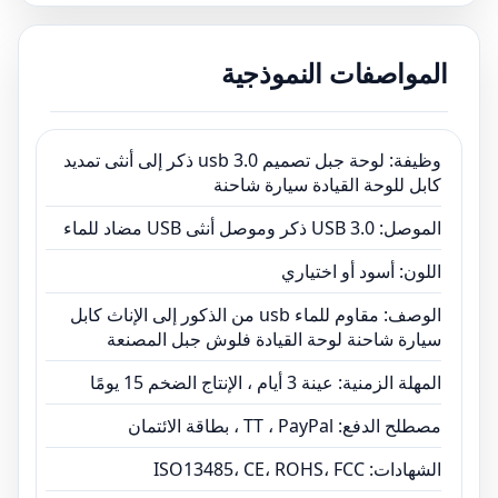
اللون: أسود أو اختياري
الوصف: مقاوم للماء usb من الذكور إلى الإناث كابل
المواصفات النموذجية
سيارة شاحنة لوحة القيادة فلوش جبل المصنعة
المهلة الزمنية: عينة 3 أيام ، الإنتاج الضخم 15 يومًا
مصطلح الدفع: TT ، PayPal ، بطاقة الائتمان
وظيفة: لوحة جبل تصميم usb 3.0 ذكر إلى أنثى تمديد
الشهادات: ISO13485، CE، ROHS، FCC
كابل للوحة القيادة سيارة شاحنة
الموصل: USB 3.0 ذكر وموصل أنثى USB مضاد للماء
اللون: أسود أو اختياري
الوصف: مقاوم للماء usb من الذكور إلى الإناث كابل
سيارة شاحنة لوحة القيادة فلوش جبل المصنعة
المهلة الزمنية: عينة 3 أيام ، الإنتاج الضخم 15 يومًا
مصطلح الدفع: TT ، PayPal ، بطاقة الائتمان
الشهادات: ISO13485، CE، ROHS، FCC