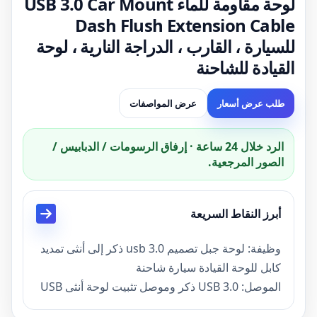
لوحة مقاومة للماء USB 3.0 Car Mount
Dash Flush Extension Cable
للسيارة ، القارب ، الدراجة النارية ، لوحة
القيادة للشاحنة
طلب عرض أسعار
عرض المواصفات
الرد خلال 24 ساعة · إرفاق الرسومات / الدبابيس /
الصور المرجعية.
أبرز النقاط السريعة
وظيفة: لوحة جبل تصميم usb 3.0 ذكر إلى أنثى تمديد
كابل للوحة القيادة سيارة شاحنة
الموصل: USB 3.0 ذكر وموصل تثبيت لوحة أنثى USB
مضاد للماء