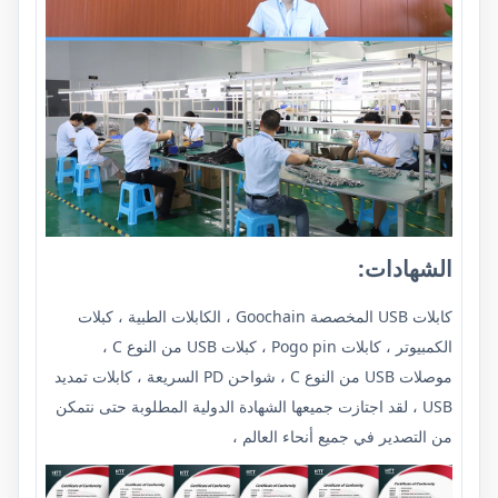
الشهادات:
كابلات USB المخصصة Goochain ، الكابلات الطبية ، كبلات
الكمبيوتر ، كابلات Pogo pin ، كبلات USB من النوع C ،
موصلات USB من النوع C ، شواحن PD السريعة ، كابلات تمديد
USB ، لقد اجتازت جميعها الشهادة الدولية المطلوبة حتى نتمكن
من التصدير في جميع أنحاء العالم ،