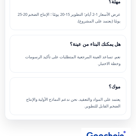
مهلة؟
عرض الأسعار 1-2 أيام؛ التطوير 15-20 يومًا ؛ الإنتاج الضخم 20-25
يومًا (يعتمد على المشروع).
هل يمكنك البناء من عينة؟
نعم. تساعد العينة المرجعية المتطلبات على تأكيد الرسومات
وخطة الاختبار.
موك؟
يعتمد على المواد والتعقيد. نحن ندعم النماذج الأولية والإنتاج
الضخم القابل للتطوير.