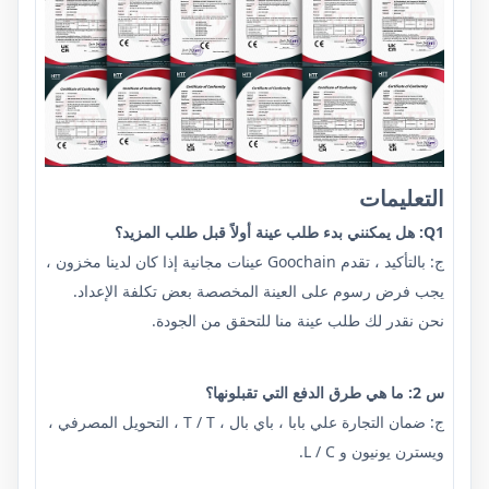
التعليمات
Q1: هل يمكنني بدء طلب عينة أولاً قبل طلب المزيد؟
ج: بالتأكيد ، تقدم Goochain عينات مجانية إذا كان لدينا مخزون ،
يجب فرض رسوم على العينة المخصصة بعض تكلفة الإعداد.
نحن نقدر لك طلب عينة منا للتحقق من الجودة.
س 2: ما هي طرق الدفع التي تقبلونها؟
ج: ضمان التجارة علي بابا ، باي بال ، T / T ، التحويل المصرفي ،
ويسترن يونيون و L / C.