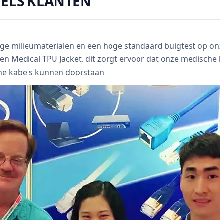
BELS KLANTEN
ige milieumaterialen en een hoge standaard buigtest op 
n Medical TPU Jacket, dit zorgt ervoor dat onze medische k
he kabels kunnen doorstaan