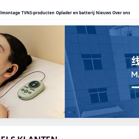
elmontage
TVNS-producten
Oplader en batterij
Nieuws
Over ons