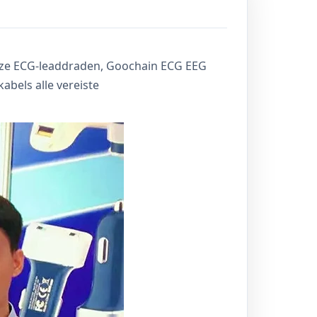
onze ECG-leaddraden, Goochain ECG EEG
abels alle vereiste