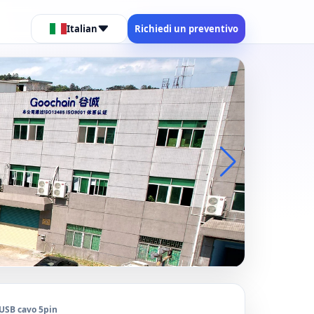
Italian
Richiedi un preventivo
 USB cavo 5pin