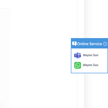
Wayne Guo
Wayne Guo