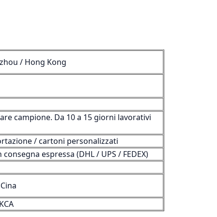
zhou / Hong Kong
 fare campione. Da 10 a 15 giorni lavorativi
rtazione / cartoni personalizzati
on consegna espressa (DHL / UPS / FEDEX)
Cina
UKCA