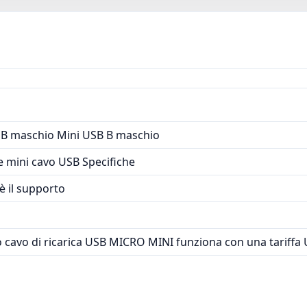
funziona con una tariffa USB C per
 B maschio Mini USB B maschio
 e mini cavo USB Specifiche
è il supporto
 cavo di ricarica USB MICRO MINI funziona con una tariffa US