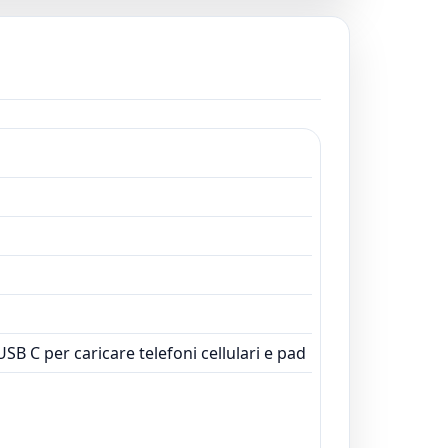
 caricare telefoni cellulari e pad
B C per caricare telefoni cellulari e pad