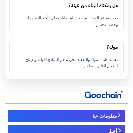
هل يمكنك البناء من عينة؟
نعم. تساعد العينة المرجعية المتطلبات على تأكيد الرسومات
وخطة الاختبار.
موك؟
يعتمد على المواد والتعقيد. نحن ندعم النماذج الأولية والإنتاج
الضخم القابل للتطوير.
معلومات عنا
أخبار