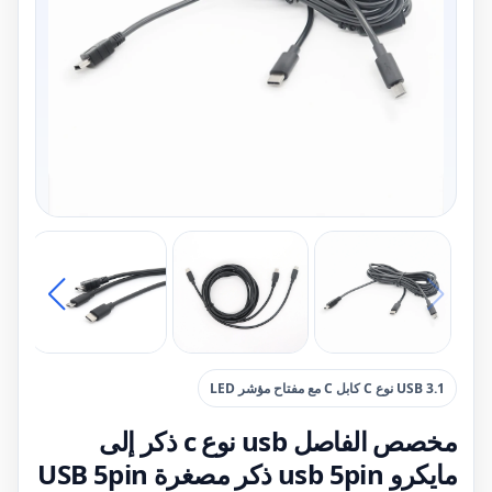
USB 3.1 نوع C كابل C مع مفتاح مؤشر LED
مخصص الفاصل usb نوع c ذكر إلى
مايكرو usb 5pin ذكر مصغرة USB 5pin