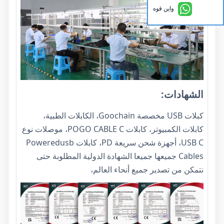
واين قوه
الشهادات:
كبلات USB مخصصة Goochain، الكابلات الطبية،
كابلات الكمبيوتر، كابلات POGO CABLE C، موصلات نوع
USB C، أجهزة شحن سريعة PD، كابلات Poweredusb
Cables جميعها جميعا الشهادة الدولية المطلوبة حتى
نتمكن من تصدير جميع أنحاء العالم،