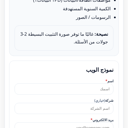
مواصفات الطاقة/البيانات (PD؟ البيانات؟)
الكمية السنوية المستهدفة
الرسومات / الصور
نصيحة:
غالبًا ما توفر صورة التثبيت البسيطة 2-3
جولات من الأسئلة.
نموذج الويب
اسم
*
شركة
(خياري)
بريد الالكتروني
*