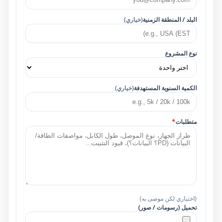
البلد / المنطقة الزمنية
(خياري)
نوع المشروع
الكمية السنوية المستهدفة
(خياري)
متطلبات
*
(اختياري لكن موصى به)
تحميل (رسومات / صور)