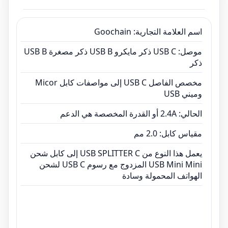
يعمل هذا النوع من USB SPLITTER C إلى كابل شحن
USB Mini Mini المزدوج مع رسوم USB C لشحن
اسم العلامة التجارية: Goochain
الهواتف المحمولة وسادة
موصل: USB C ذكر مايكرو USB B ذكر مصغرة USB B
ذكر
مخصص الفاصل USB C إلى مواصفات كابل Micor
وميني USB
الحالي: 2.4A أو القدرة المخصصة هي الدعم
مقياس كابل: 2.0 مم
يعمل هذا النوع من USB SPLITTER C إلى كابل شحن
USB Mini Mini المزدوج مع رسوم USB C لشحن
الهواتف المحمولة وسادة