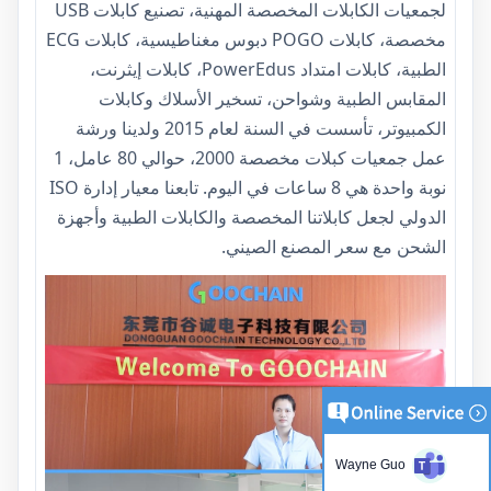
لجمعيات الكابلات المخصصة المهنية، تصنيع كابلات USB
مخصصة، كابلات POGO دبوس مغناطيسية، كابلات ECG
الطبية، كابلات امتداد PowerEdus، كابلات إيثرنت،
المقابس الطبية وشواحن، تسخير الأسلاك وكابلات
الكمبيوتر، تأسست في السنة لعام 2015 ولدينا ورشة
عمل جمعيات كبلات مخصصة 2000، حوالي 80 عامل، 1
نوبة واحدة هي 8 ساعات في اليوم. تابعنا معيار إدارة ISO
الدولي لجعل كابلاتنا المخصصة والكابلات الطبية وأجهزة
الشحن مع سعر المصنع الصيني.
Wayne Guo