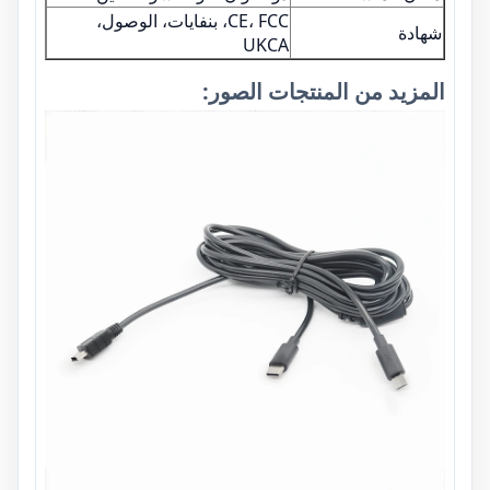
CE، FCC، بنفايات، الوصول،
شهادة
UKCA
المزيد من المنتجات الصور: