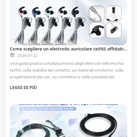
Come scegliere un elettrodo auricolare taVNS affidabile per dispositivi indossabili di stimolazione del nervo vago
2026-07-22
Una guida pratica sull'adattamento degli elettrodi nell'orecchio
taVNS, sulla stabilità del contatto, sui materiali conduttivi, sulla
progettazione dei cavi, sui connettori e sulla convalida dei
fornitori.
LEGGI DI PIÙ