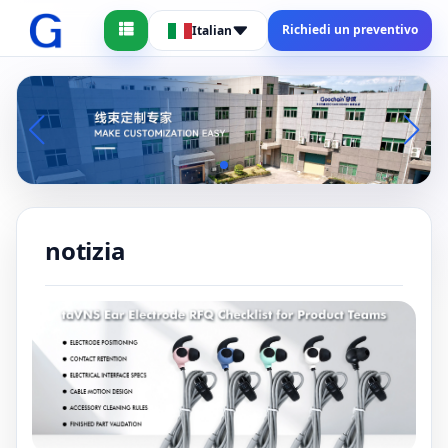
Richiedi un preventivo
Italian
notizia