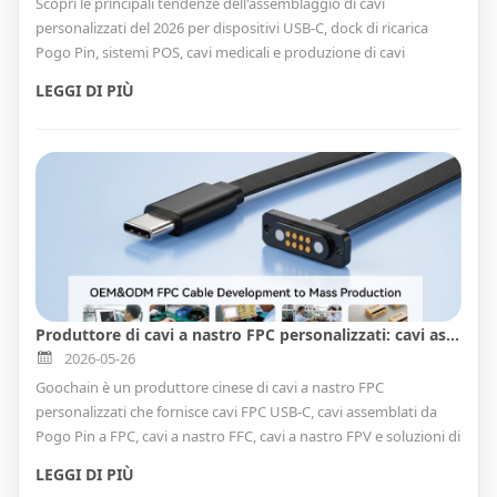
Scopri le principali tendenze dell'assemblaggio di cavi
personalizzati del 2026 per dispositivi USB-C, dock di ricarica
Pogo Pin, sistemi POS, cavi medicali e produzione di cavi
OEM/ODM.
LEGGI DI PIÙ
Produttore di cavi a nastro FPC personalizzati: cavi assemblati USB-C, Pogo Pin e FFC
2026-05-26
Goochain è un produttore cinese di cavi a nastro FPC
personalizzati che fornisce cavi FPC USB-C, cavi assemblati da
Pogo Pin a FPC, cavi a nastro FFC, cavi a nastro FPV e soluzioni di
assemblaggio di cavi OEM/ODM per dispositivi elettronici
LEGGI DI PIÙ
compatti, accessori medici, terminali POS, prodotti di ricarica e