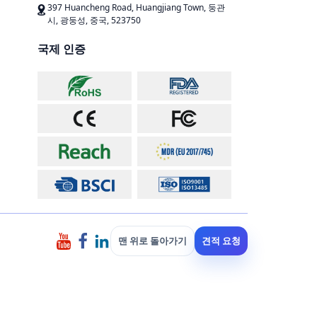
397 Huancheng Road, Huangjiang Town, 둥관
시, 광둥성, 중국, 523750
국제 인증
맨 위로 돌아가기
견적 요청