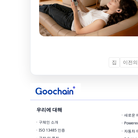
집
이전의
우리에 대해
새로운 
구체인 소개
Power
ISO 13485 인증
자동차 