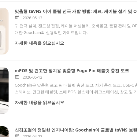
맞춤형 taVNS 이어 클립 전극 개발 방법: 재료, 케이블 설계 및 
2026-05-13
귀 전극 설계, 전도성 접점, 케이블 어셈블리, 오버몰딩, 품질 관리 및 O
대한 Goochain의 실용적인 가이드입니다.
자세한 내용을 읽으십시오
mPOS 및 견고한 장치용 맞춤형 Pogo Pin 태블릿 충전 도크
2026-05-12
Goochain은 맞춤형 포고 핀 태블릿 충전 도크, 자기 충전 도크, USB-
스테이션, 견고한 태블릿, 소매 POS, 헬스케어 워크스테이션, 창고 및 
계, 커넥터 통합, 케이블 조립, 충전 및 데이터 전송 솔루션, 테스트, 개
자세한 내용을 읽으십시오
신경조절의 정밀한 엔지니어링: Goochain이 글로벌 taVNS 
2026-04-23