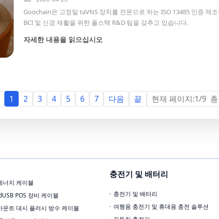
Goochain은 고정밀 taVNS 장치를 전문으로 하는 ISO 13485 인증
BCI 및 신경 재활을 위한 풀스택 R&D 팀을 갖추고 있습니다.
자세한 내용을 읽으십시오
다음
끝
현재 페이지:1/9 총
1
2
3
4
5
6
7
충전기 및 배터리
에너지 케이블
충전기 및 배터리
edUSB POS 장비 케이블
여행용 충전기 및 휴대용 충전 솔루션
마운트 대시 플러시 방수 케이블