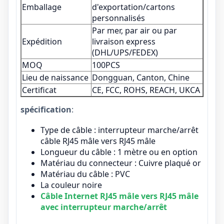
Emballage
d'exportation/cartons
personnalisés
Par mer, par air ou par
Expédition
livraison express
(DHL/UPS/FEDEX)
MOQ
100PCS
Lieu de naissance
Dongguan, Canton, Chine
Certificat
CE, FCC, ROHS, REACH, UKCA
spécification
:
Type de câble : interrupteur marche/arrêt
câble RJ45 mâle vers RJ45 mâle
Longueur du câble : 1 mètre ou en option
Matériau du connecteur : Cuivre plaqué or
Matériau du câble : PVC
La couleur noire
Câble Internet RJ45 mâle vers RJ45 mâle
avec interrupteur marche/arrêt