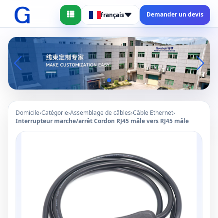
Demander un devis
français
Domicile
›
Catégorie
›
Assemblage de câbles
›
Câble Ethernet
›
Interrupteur marche/arrêt Cordon RJ45 mâle vers RJ45 mâle