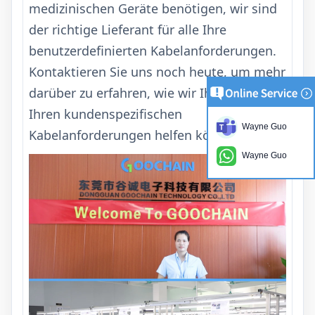
medizinischen Geräte benötigen, wir sind
der richtige Lieferant für alle Ihre
benutzerdefinierten Kabelanforderungen.
Kontaktieren Sie uns noch heute, um mehr
darüber zu erfahren, wie wir Ihnen bei
Ihren kundenspezifischen
Wayne Guo
Kabelanforderungen helfen können.
Wayne Guo