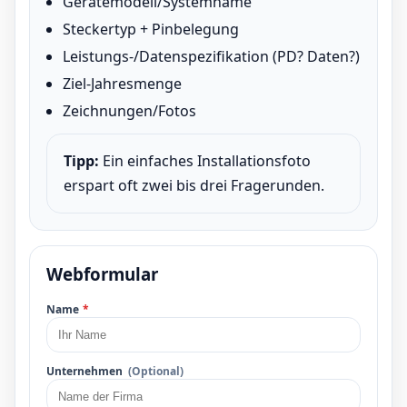
Gerätemodell/Systemname
Steckertyp + Pinbelegung
Leistungs-/Datenspezifikation (PD? Daten?)
Ziel-Jahresmenge
Zeichnungen/Fotos
Tipp:
Ein einfaches Installationsfoto
erspart oft zwei bis drei Fragerunden.
Webformular
Name
*
Unternehmen
(Optional)