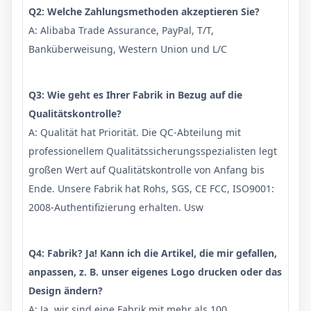
Q2: Welche Zahlungsmethoden akzeptieren Sie?
A: Alibaba Trade Assurance, PayPal, T/T,
Banküberweisung, Western Union und L/C
Q3: Wie geht es Ihrer Fabrik in Bezug auf die
Qualitätskontrolle?
A: Qualität hat Priorität. Die QC-Abteilung mit
professionellem Qualitätssicherungsspezialisten legt
großen Wert auf Qualitätskontrolle von Anfang bis
Ende. Unsere Fabrik hat Rohs, SGS, CE FCC, ISO9001:
2008-Authentifizierung erhalten. Usw
Q4: Fabrik? Ja! Kann ich die Artikel, die mir gefallen,
anpassen, z. B. unser eigenes Logo drucken oder das
Design ändern?
A: Ja, wir sind eine Fabrik mit mehr als 100