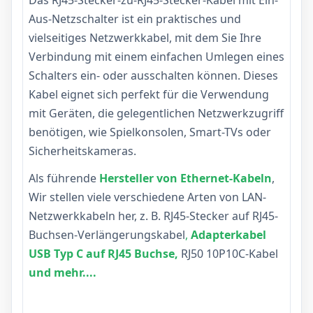
Das RJ45-Stecker-zu-RJ45-Stecker-Kabel mit Ein-
Aus-Netzschalter ist ein praktisches und
vielseitiges Netzwerkkabel, mit dem Sie Ihre
Verbindung mit einem einfachen Umlegen eines
Schalters ein- oder ausschalten können. Dieses
Kabel eignet sich perfekt für die Verwendung
mit Geräten, die gelegentlichen Netzwerkzugriff
benötigen, wie Spielkonsolen, Smart-TVs oder
Sicherheitskameras.
Als führende
Hersteller von Ethernet-Kabeln
,
Wir stellen viele verschiedene Arten von LAN-
Netzwerkkabeln her, z. B. RJ45-Stecker auf RJ45-
Buchsen-Verlängerungskabel
,
Adapterkabel
USB Typ C auf RJ45 Buchse,
RJ50 10P10C-Kabel
und mehr....