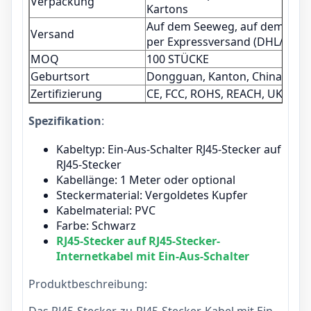
Verpackung
Kartons
Auf dem Seeweg, auf dem Luft
Versand
per Expressversand (DHL/UPS/
MOQ
100 STÜCKE
Geburtsort
Dongguan, Kanton, China
Zertifizierung
CE, FCC, ROHS, REACH, UKCA
Spezifikation
:
Kabeltyp: Ein-Aus-Schalter RJ45-Stecker auf
RJ45-Stecker
Kabellänge: 1 Meter oder optional
Steckermaterial: Vergoldetes Kupfer
Kabelmaterial: PVC
Farbe: Schwarz
RJ45-Stecker auf RJ45-Stecker-
Internetkabel mit Ein-Aus-Schalter
Produktbeschreibung: