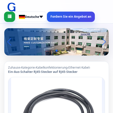
Fordern Sie ein Angebot an
Deutsche
Zuhause
›
Kategorie
›
Kabelkonfektionierung
›
Ethernet-Kabel
›
Ein-Aus-Schalter RJ45-Stecker auf RJ45-Stecker