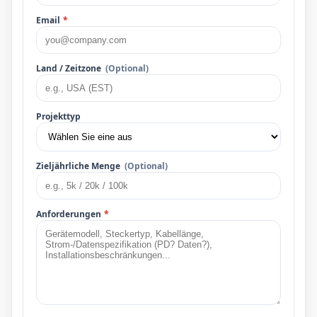
Email
*
Land / Zeitzone
(Optional)
Projekttyp
Zieljährliche Menge
(Optional)
Anforderungen
*