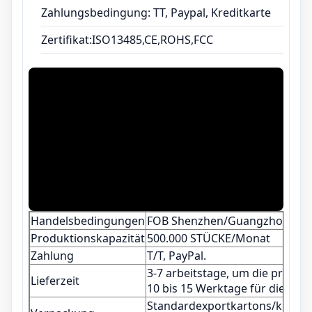
Zahlungsbedingung: TT, Paypal, Kreditkarte
Zertifikat:ISO13485,CE,ROHS,FCC
Handelsbedingungen
FOB Shenzhen/Guangzhou/Ho
Produktionskapazität
500.000 STÜCKE/Monat
Zahlung
T/T, PayPal.
3-7 arbeitstage, um die probe 
Lieferzeit
10 bis 15 Werktage für die Pro
Standardexportkartons/kunden