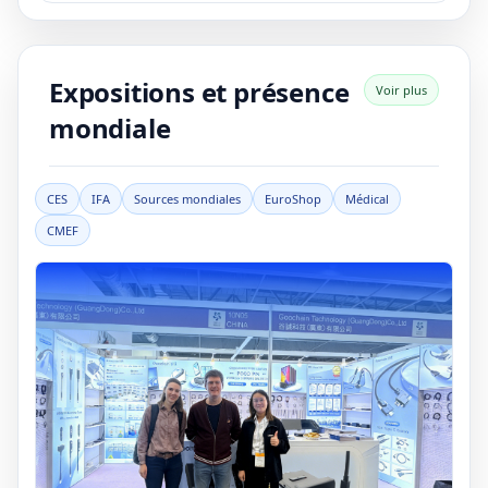
Expositions et présence
Voir plus
mondiale
CES
IFA
Sources mondiales
EuroShop
Médical
CMEF