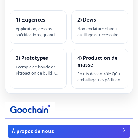
1) Exigences
2) Devis
Application, dessins,
Nomenclature claire +
spécifications, quantité
outillage (si nécessaire)
cible.
+ délai de livraison.
3) Prototypes
4) Production de
masse
Exemple de boucle de
rétroaction de build +
Points de contrôle QC +
validation.
emballage + expédition.
À propos de nous