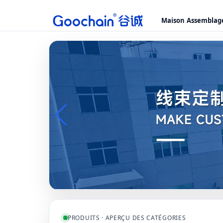
Maison
Assemblage
PRODUITS · APERÇU DES CATÉGORIES