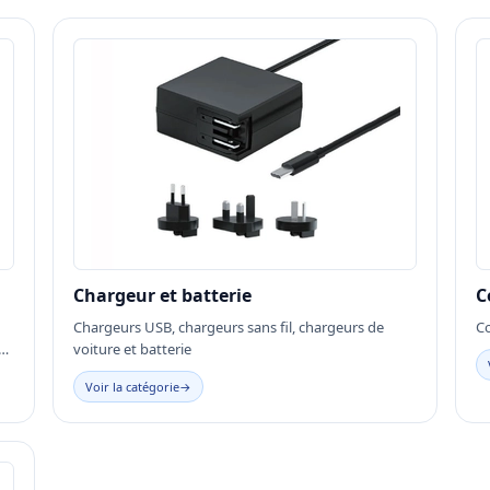
Chargeur et batterie
C
Chargeurs USB, chargeurs sans fil, chargeurs de
C
ur
voiture et batterie
Voir la catégorie
→
s