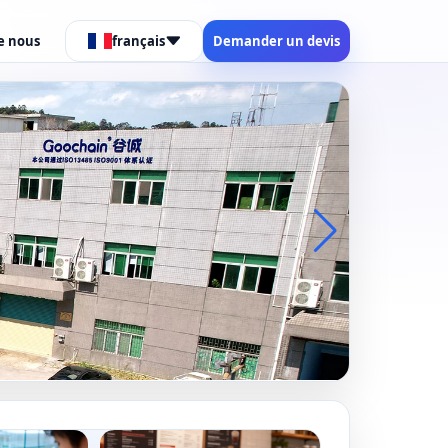
e nous
français
Demander un devis