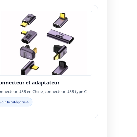
onnecteur et adaptateur
onnecteur USB en Chine, connecteur USB type C
Voir la catégorie
→