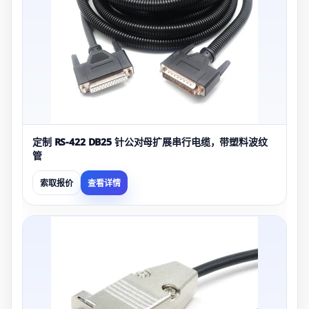
定制 RS-422 DB25 针公对母扩展串行电缆，带塑料波纹
管
索取报价
查看详情