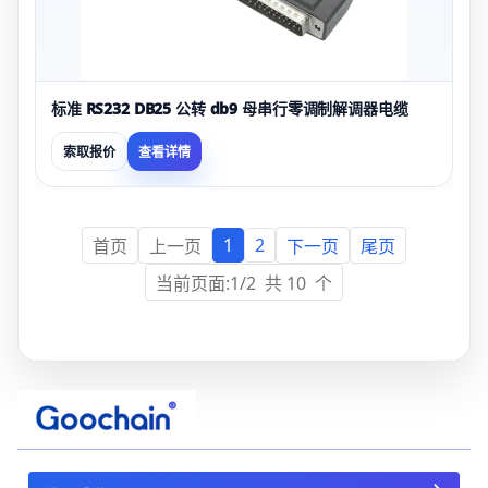
标准 RS232 DB25 公转 db9 母串行零调制解调器电缆
索取报价
查看详情
1
2
首页
上一页
下一页
尾页
当前页面:1/2 共 10 个