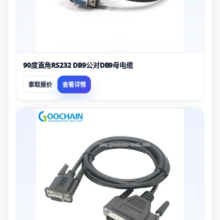
90度直角RS232 DB9公对DB9母电缆
索取报价
查看详情