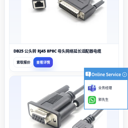
DB25 公头转 RJ45 8P8C 母头网络延长适配器电缆
索取报价
查看详情
业务经理
郭先生