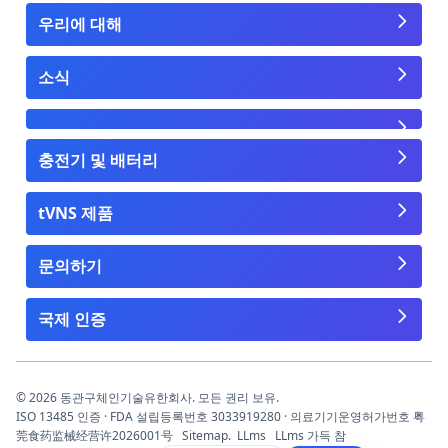
우리에 대해
소식
충전기 및 배터리
tVNS 제품
문의하기
국제 인증
© 2026 동관구체인기술유한회사. 모든 권리 보유.
ISO 13485 인증 · FDA 설립등록번호 3033919280 · 의료기기운영허가번호 粤
莞食药监械经营许2026001号
Sitemap.
LLms
LLms 가득 참