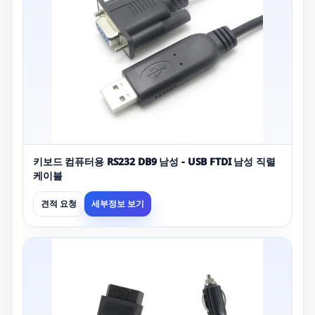
키보드 컴퓨터용 RS232 DB9 남성 - USB FTDI 남성 직렬
케이블
견적 요청
세부정보 보기