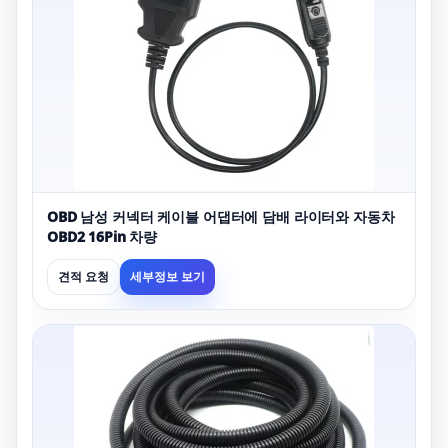
OBD 남성 커넥터 케이블 어댑터에 담배 라이터와 자동차
OBD2 16Pin 차량
견적 요청
세부정보 보기