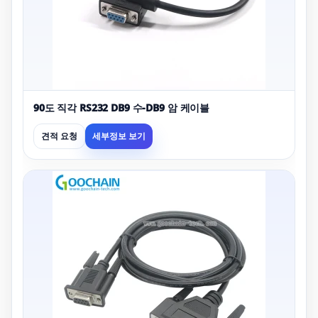
90도 직각 RS232 DB9 수-DB9 암 케이블
견적 요청
세부정보 보기