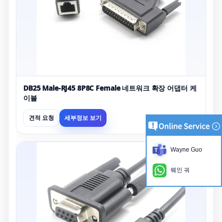
DB25 Male-RJ45 8P8C Female 네트워크 확장 어댑터 케
이블
견적 요청
세부정보 보기
Wayne Guo
웨인 궈