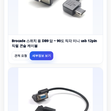
Brocade 스위치 용 DB9 암 ~ 90도 직각 미니 usb 12pin
직렬 콘솔 케이블
견적 요청
세부정보 보기