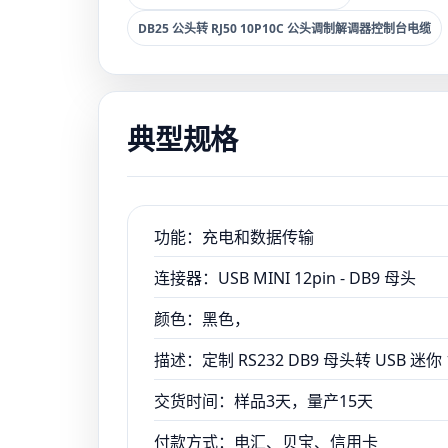
DB25 公头转 RJ50 10P10C 公头调制解调器控制台电缆
典型规格
功能：充电和数据传输
连接器：USB MINI 12pin - DB9 母头
颜色：黑色，
描述：定制 RS232 DB9 母头转 USB 迷你
交货时间：样品3天，量产15天
付款方式：电汇、贝宝、信用卡