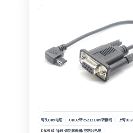
弯头DB9电缆
OBD2转RS232 DB9转接线
上弯DB
DB25 转 RJ45 调制解调器/控制台电缆