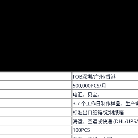
FOB深圳/广州/香港
500,000PCS/月
电汇，贝宝。
3-7 个工作日制作样品。生产需要
标准出口纸箱/定制纸箱
海运、空运或快递 (DHL/UPS/F
100PCS