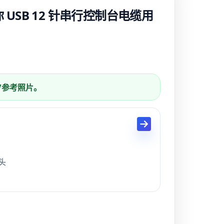
你 USB 12 针串行控制台电缆用
列/参考照片。
母头
B 迷你 12 针电缆工厂