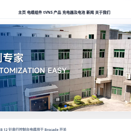
主页
电缆组件
tVNS 产品
充电器及电池
新闻
关于我们
SB 12 针串行控制台电缆用于 Brocade 开关