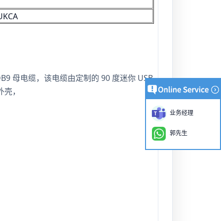
UKCA
B9 母电缆，该电缆由定制的 90 度迷你 USB
的外壳，
业务经理
郭先生