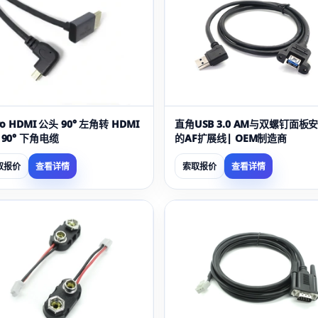
ro HDMI 公头 90° 左角转 HDMI
直角USB 3.0 AM与双螺钉面板
 90° 下角电缆
的AF扩展线| OEM制造商
取报价
查看详情
索取报价
查看详情