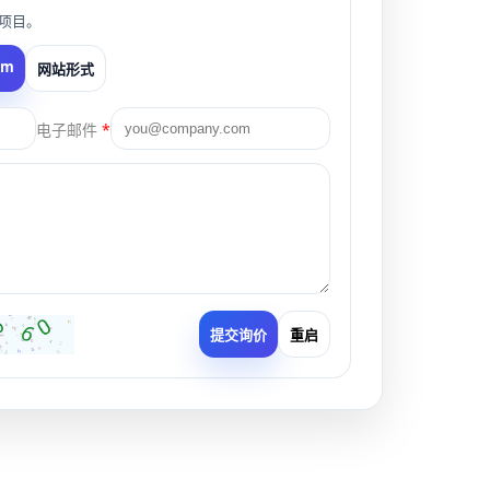
项目。
om
网站形式
电子邮件
*
提交询价
重启