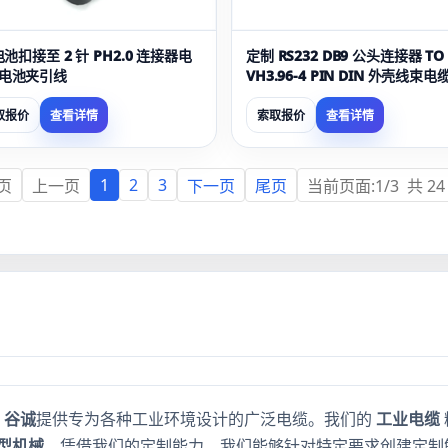
电池扣接至 2 针 PH2.0 连接器电
定制 RS232 DB9 公头连接器 TO
电池夹引线
VH3.96-4 PIN DIN 外壳线束电
取报价
查看详情
索取报价
查看详情
1
2
3
页
上一页
下一页
尾页
当前页面:1/3 共 24
,
谷诚
提供专为各种工业环境设计的广泛电缆。我们的
工业电缆
型机械
。凭借我们的定制能力，我们能够针对特定要求创建定制