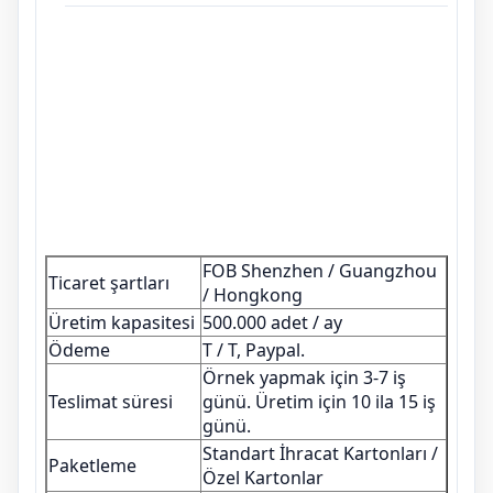
FOB Shenzhen / Guangzhou
Ticaret şartları
/ Hongkong
Üretim kapasitesi
500.000 adet / ay
Ödeme
T / T, Paypal.
Örnek yapmak için 3-7 iş
Teslimat süresi
günü. Üretim için 10 ila 15 iş
günü.
Standart İhracat Kartonları /
Paketleme
Özel Kartonlar