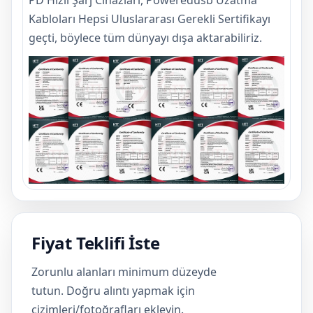
PD Hızlı Şarj Cihazları, Poweredusb Uzatma
Kabloları Hepsi Uluslararası Gerekli Sertifikayı
geçti, böylece tüm dünyayı dışa aktarabiliriz.
Fiyat Teklifi İste
Zorunlu alanları minimum düzeyde
tutun. Doğru alıntı yapmak için
çizimleri/fotoğrafları ekleyin.