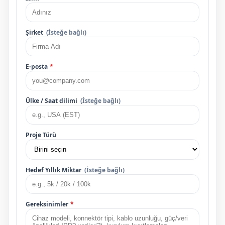
Şirket
(İsteğe bağlı)
E-posta
*
Ülke / Saat dilimi
(İsteğe bağlı)
Proje Türü
Hedef Yıllık Miktar
(İsteğe bağlı)
Gereksinimler
*