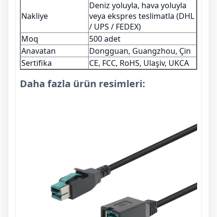
Deniz yoluyla, hava yoluyla
Nakliye
veya ekspres teslimatla (DHL
/ UPS / FEDEX)
Moq
500 adet
Anavatan
Dongguan, Guangzhou, Çin
Sertifika
CE, FCC, RoHS, Ulaşiv, UKCA
Daha fazla ürün resimleri: