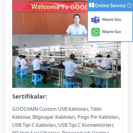
Wayne Guo
Wayne Guo
Sertifikalar:
GOOCHAIN ​​Custom USB Kabloları, Tıbbi
Kablolar, Bilgisayar Kabloları, Pogo Pin Kabloları,
USB Tipi C Kabloları, USB Tipi C Konnektörleri,