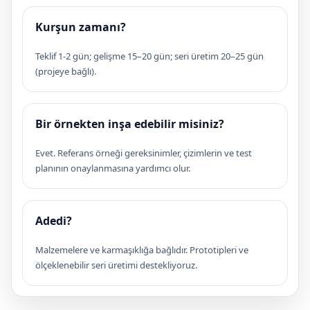
Kurşun zamanı?
Teklif 1-2 gün; gelişme 15–20 gün; seri üretim 20–25 gün
(projeye bağlı).
Bir örnekten inşa edebilir misiniz?
Evet. Referans örneği gereksinimler, çizimlerin ve test
planının onaylanmasına yardımcı olur.
Adedi?
Malzemelere ve karmaşıklığa bağlıdır. Prototipleri ve
ölçeklenebilir seri üretimi destekliyoruz.