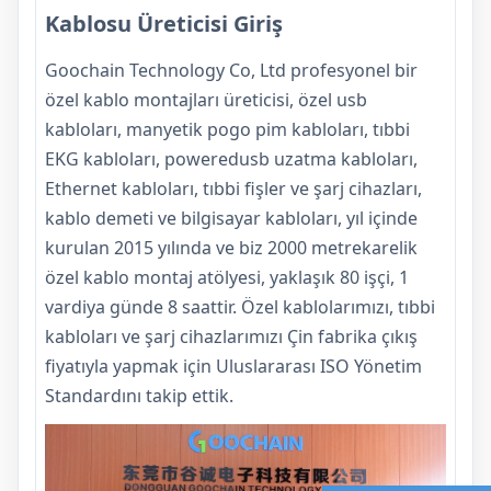
Kablosu Üreticisi Giriş
Goochain Technology Co, Ltd profesyonel bir
özel kablo montajları üreticisi, özel usb
kabloları, manyetik pogo pim kabloları, tıbbi
EKG kabloları, poweredusb uzatma kabloları,
Ethernet kabloları, tıbbi fişler ve şarj cihazları,
kablo demeti ve bilgisayar kabloları, yıl içinde
kurulan 2015 yılında ve biz 2000 metrekarelik
özel kablo montaj atölyesi, yaklaşık 80 işçi, 1
vardiya günde 8 saattir. Özel kablolarımızı, tıbbi
kabloları ve şarj cihazlarımızı Çin fabrika çıkış
fiyatıyla yapmak için Uluslararası ISO Yönetim
Standardını takip ettik.