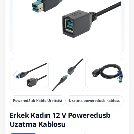
PoweredSub Kablo Üreticisi
Uzatma poweredusb kablosu
Erkek Kadın 12 V Poweredusb
Uzatma Kablosu