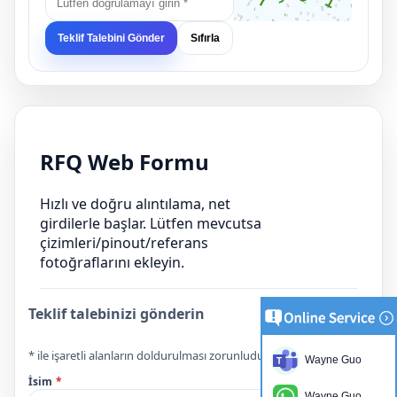
Teklif Talebini Gönder
Sıfırla
RFQ Web Formu
Hızlı ve doğru alıntılama, net
girdilerle başlar. Lütfen mevcutsa
çizimleri/pinout/referans
fotoğraflarını ekleyin.
Teklif talebinizi gönderin
* ile işaretli alanların doldurulması zorunludur.
Wayne Guo
İsim
*
Wayne Guo