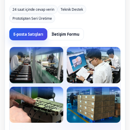
24 saat içinde cevap verin
Teknik Destek
Prototipten Seri Üretime
E-posta Satışları
İletişim Formu