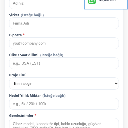
Şirket
(İsteğe bağlı)
E-posta
*
Ülke / Saat dilimi
(İsteğe bağlı)
Proje Türü
Hedef Yıllık Miktar
(İsteğe bağlı)
Gereksinimler
*