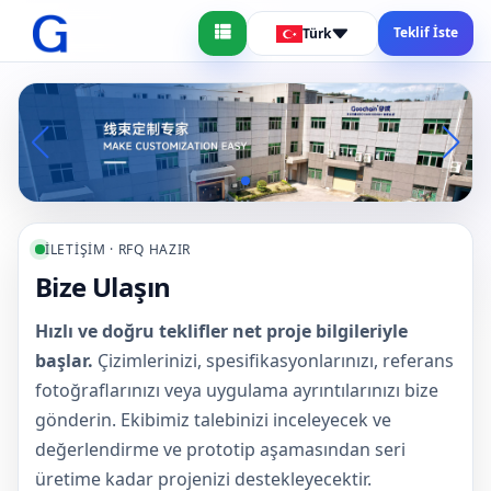
Teklif İste
Türk
İLETIŞIM · RFQ HAZIR
Bize Ulaşın
Hızlı ve doğru teklifler net proje bilgileriyle
başlar.
Çizimlerinizi, spesifikasyonlarınızı, referans
fotoğraflarınızı veya uygulama ayrıntılarınızı bize
gönderin. Ekibimiz talebinizi inceleyecek ve
değerlendirme ve prototip aşamasından seri
üretime kadar projenizi destekleyecektir.