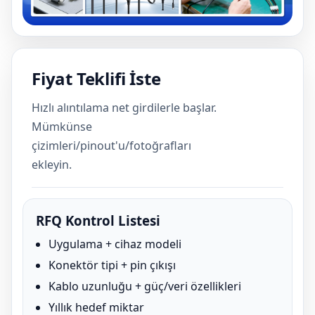
Fiyat Teklifi İste
Hızlı alıntılama net girdilerle başlar.
Mümkünse
çizimleri/pinout'u/fotoğrafları
ekleyin.
RFQ Kontrol Listesi
Uygulama + cihaz modeli
Konektör tipi + pin çıkışı
Kablo uzunluğu + güç/veri özellikleri
Yıllık hedef miktar