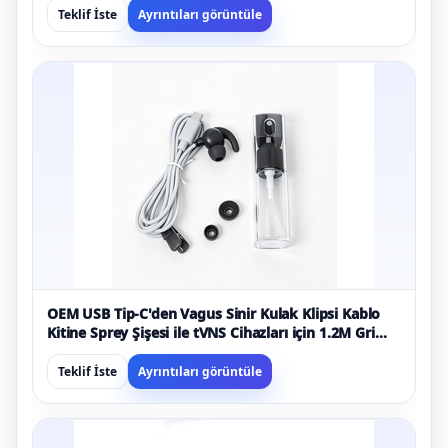
Teklif İste
Ayrıntıları görüntüle
OEM USB Tip-C'den Vagus Sinir Kulak Klipsi Kablo
Kitine Sprey Şişesi ile tVNS Cihazları için 1.2M Gri
Kurşun Tel
Teklif İste
Ayrıntıları görüntüle