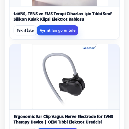
taVNS, TENS ve EMS Terapi Cihazları için Tıbbi Sınıf
Silikon Kulak Klipsi Elektrot Kablosu
Teklif İste
Ayrıntıları görüntüle
Ergonomic Ear Clip Vagus Nerve Electrode for tVNS
Therapy Device | OEM Tıbbi Elektrot Üreticisi