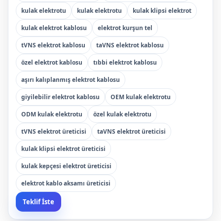
kulak elektrotu
kulak elektrotu
kulak klipsi elektrot
kulak elektrot kablosu
elektrot kurşun tel
tVNS elektrot kablosu
taVNS elektrot kablosu
özel elektrot kablosu
tıbbi elektrot kablosu
aşırı kalıplanmış elektrot kablosu
giyilebilir elektrot kablosu
OEM kulak elektrotu
ODM kulak elektrotu
özel kulak elektrotu
tVNS elektrot üreticisi
taVNS elektrot üreticisi
kulak klipsi elektrot üreticisi
kulak kepçesi elektrot üreticisi
elektrot kablo aksamı üreticisi
Teklif İste