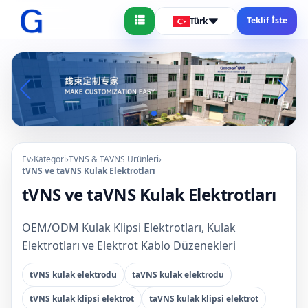
Teklif İste
Türk
Ev
›
Kategori
›
TVNS & TAVNS Ürünleri
›
tVNS ve taVNS Kulak Elektrotları
tVNS ve taVNS Kulak Elektrotları
OEM/ODM Kulak Klipsi Elektrotları, Kulak
Elektrotları ve Elektrot Kablo Düzenekleri
tVNS kulak elektrodu
taVNS kulak elektrodu
tVNS kulak klipsi elektrot
taVNS kulak klipsi elektrot