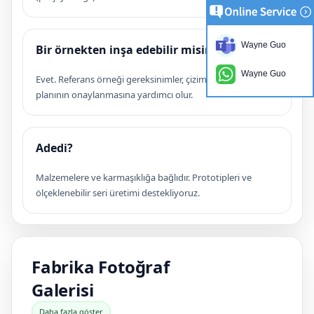
Wayne Guo
Bir örnekten inşa edebilir misiniz?
Wayne Guo
Evet. Referans örneği gereksinimler, çizimlerin ve test
planının onaylanmasına yardımcı olur.
Adedi?
Malzemelere ve karmaşıklığa bağlıdır. Prototipleri ve
ölçeklenebilir seri üretimi destekliyoruz.
Fabrika Fotoğraf
Galerisi
Daha fazla göster