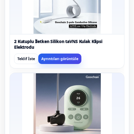
2 Kutuplu İletken Silikon taVNS Kulak Klipsi
Elektrodu
Teklif İste
Ayrıntıları görüntüle