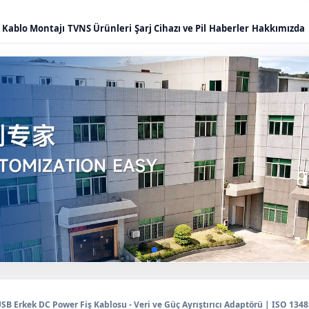
Kablo Montajı
TVNS Ürünleri
Şarj Cihazı ve Pil
Haberler
Hakkımızda
SB Erkek DC Power Fiş Kablosu - Veri ve Güç Ayrıştırıcı Adaptörü | ISO 13485