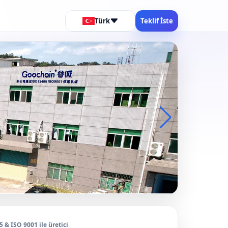
Türk
Teklif İste
 & ISO 9001 ile üretici