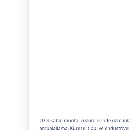
Özel kablo montaj çözümlerinde uzmanlaşı
ambalajlama. Küresel tıbbi ve endüstriyel 