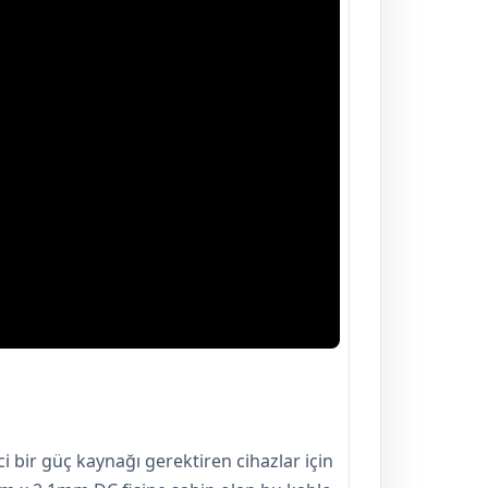
i bir güç kaynağı gerektiren cihazlar için