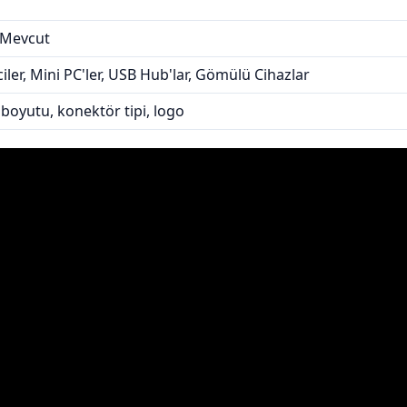
 Mevcut
ler, Mini PC'ler, USB Hub'lar, Gömülü Cihazlar
boyutu, konektör tipi, logo