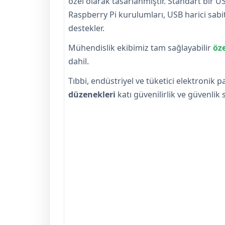
özel olarak tasarlanmıştır. Standart bir U
Raspberry Pi kurulumları, USB harici sabit
destekler.
Mühendislik ekibimiz tam sağlayabilir
öz
dahil.
Tıbbi, endüstriyel ve tüketici elektronik
düzenekleri
katı güvenilirlik ve güvenlik 