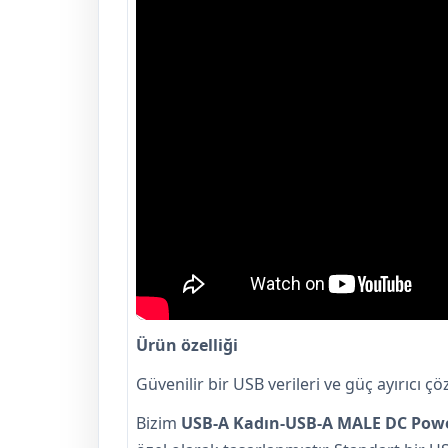
Ürün özelliği
Güvenilir bir USB verileri ve güç ayırıcı 
Bizim
USB-A Kadın-USB-A MALE DC Powe