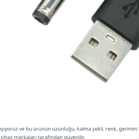
yoruz ve bu ürünün uzunluğu, kalma şekli, renk, gerinim ha
cihaz markaları tarafından güvenilir.