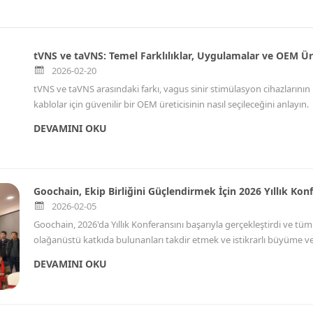
tVNS ve taVNS: Temel Farklılıklar, Uygulamalar ve OEM Üret
2026-02-20
tVNS ve taVNS arasındaki farkı, vagus sinir stimülasyon cihazlarının nas
kablolar için güvenilir bir OEM üreticisinin nasıl seçileceğini anlayın.
DEVAMINI OKU
Goochain, Ekip Birliğini Güçlendirmek İçin 2026 Yıllık Kon
2026-02-05
Goochain, 2026'da Yıllık Konferansını başarıyla gerçekleştirdi ve tü
olağanüstü katkıda bulunanları takdir etmek ve istikrarlı büyüme ve 
getirdi.
DEVAMINI OKU