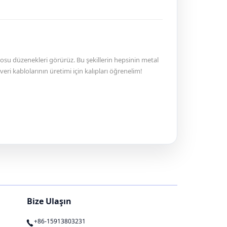
blosu düzenekleri görürüz. Bu şekillerin hepsinin metal
ri kablolarının üretimi için kalıpları öğrenelim!
Bize Ulaşın
+86-15913803231