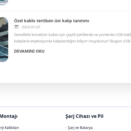
Özel kablo tertibatı üst kalıp tanıtımı
2023-01-07
Genellikle konektör kafası için çeşitli şekillerde ve yönlerde USB Ka
kalıplarla enjeksiyonla kalıplandığını biliyor muydunuz? Bugün USB ve
DEVAMINI OKU
Montajı
Şarj Cihazı ve Pil
rji Kabloları
Şarj ve Batarya