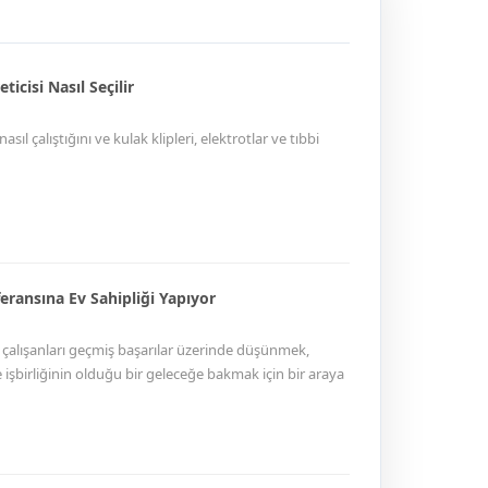
icisi Nasıl Seçilir
ıl çalıştığını ve kulak klipleri, elektrotlar ve tıbbi
feransına Ev Sahipliği Yapıyor
m çalışanları geçmiş başarılar üzerinde düşünmek,
işbirliğinin olduğu bir geleceğe bakmak için bir araya