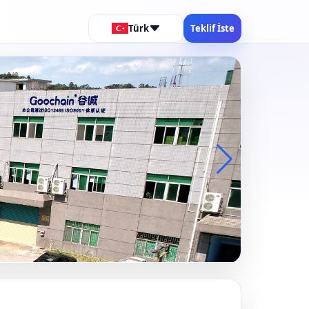
Türk
Teklif İste