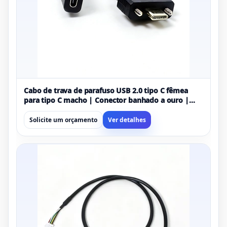
Cabo de trava de parafuso USB 2.0 tipo C fêmea
para tipo C macho | Conector banhado a ouro |
Extensão USB-C segura para montagem em painel
Solicite um orçamento
Ver detalhes