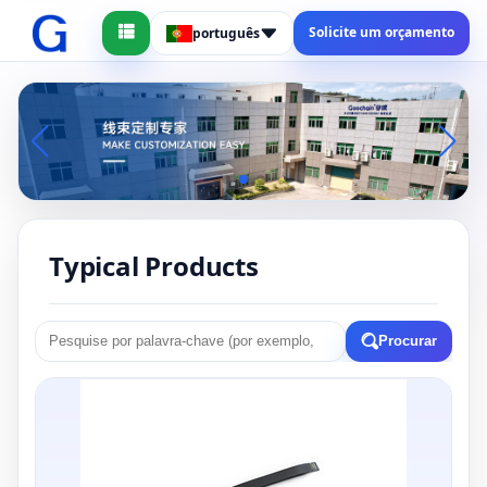
Solicite um orçamento
português
Typical Products
Procurar