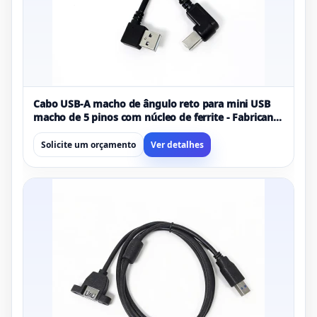
Cabo USB-A macho de ângulo reto para mini USB
macho de 5 pinos com núcleo de ferrite - Fabricante
de cabo mini USB curto filtrado EMI
Solicite um orçamento
Ver detalhes