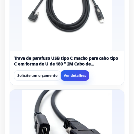
Trava de parafuso USB tipo C macho para cabo tipo
C em forma de U de 180 ° 2M Cabo de
carregamento USB 2.0 PD Fabricante OEM
Solicite um orçamento
Ver detalhes