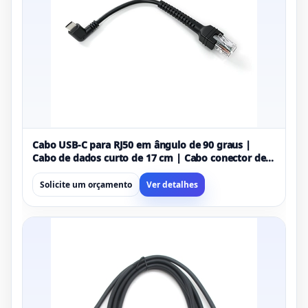
Cabo USB-C para RJ50 em ângulo de 90 graus |
Cabo de dados curto de 17 cm | Cabo conector de
comunicação industrial | Fabricante OEM preto
Solicite um orçamento
Ver detalhes