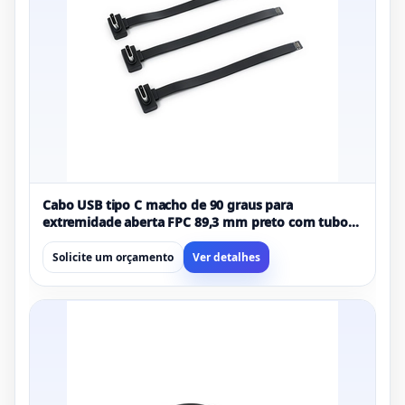
Cabo USB tipo C macho de 90 graus para
extremidade aberta FPC 89,3 mm preto com tubo
termorretrátil | Fabricante de cabos personalizados
OEM
Solicite um orçamento
Ver detalhes