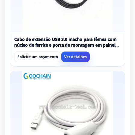
Cabo de extensão USB 3.0 macho para fêmea com
núcleo de ferrite e porta de montagem em painel
com trava de parafuso - fabricante de cabo USB
OEM
Solicite um orçamento
Ver detalhes