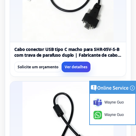
Cabo conector USB tipo C macho para SHR-05V-S-B
com trava de parafuso duplo | Fabricante de cabo
USB industrial personalizado
Solicite um orçamento
Ver detalhes
Wayne Guo
Wayne Guo