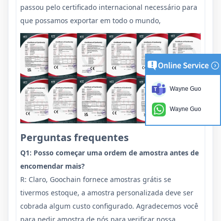
passou pelo certificado internacional necessário para
que possamos exportar em todo o mundo,
Wayne Guo
Wayne Guo
Perguntas frequentes
Q1: Posso começar uma ordem de amostra antes de
encomendar mais?
R: Claro, Goochain fornece amostras grátis se
tivermos estoque, a amostra personalizada deve ser
cobrada algum custo configurado. Agradecemos você
para pedir amostra de nós para verificar nossa