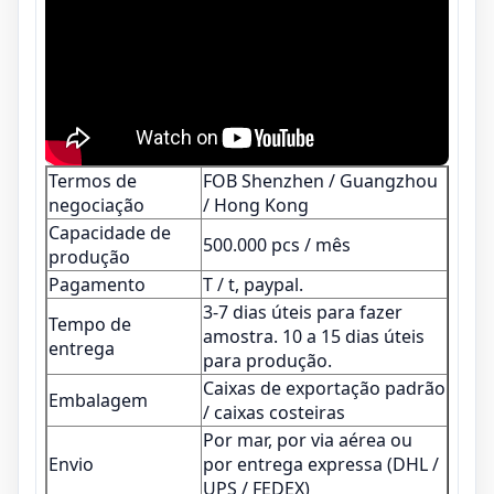
Termos de
FOB Shenzhen / Guangzhou
negociação
/ Hong Kong
Capacidade de
500.000 pcs / mês
produção
Pagamento
T / t, paypal.
3-7 dias úteis para fazer
Tempo de
amostra. 10 a 15 dias úteis
entrega
para produção.
Caixas de exportação padrão
Embalagem
/ caixas costeiras
Por mar, por via aérea ou
Envio
por entrega expressa (DHL /
UPS / FEDEX)