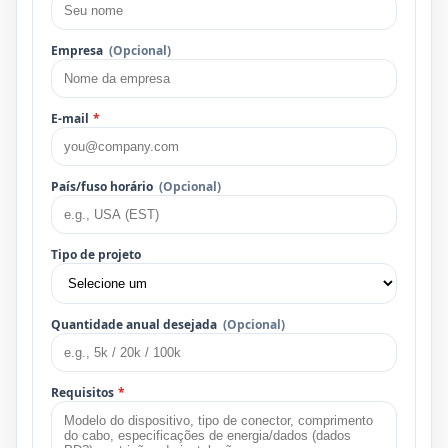
Empresa
(Opcional)
E-mail
*
País/fuso horário
(Opcional)
Tipo de projeto
Quantidade anual desejada
(Opcional)
Requisitos
*