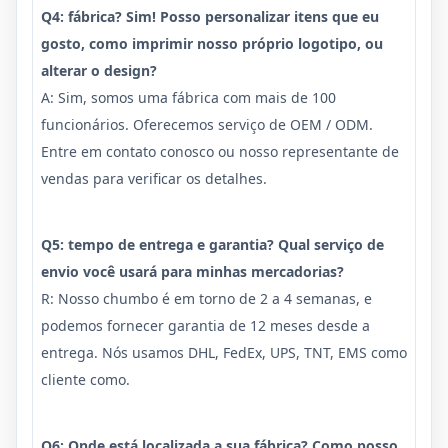
Q4: fábrica? Sim! Posso personalizar itens que eu
gosto, como imprimir nosso próprio logotipo, ou
alterar o design?
A: Sim, somos uma fábrica com mais de 100
funcionários. Oferecemos serviço de OEM / ODM.
Entre em contato conosco ou nosso representante de
vendas para verificar os detalhes.
Q5: tempo de entrega e garantia? Qual serviço de
envio você usará para minhas mercadorias?
R: Nosso chumbo é em torno de 2 a 4 semanas, e
podemos fornecer garantia de 12 meses desde a
entrega. Nós usamos DHL, FedEx, UPS, TNT, EMS como
cliente como.
Q6: Onde está localizada a sua fábrica? Como posso