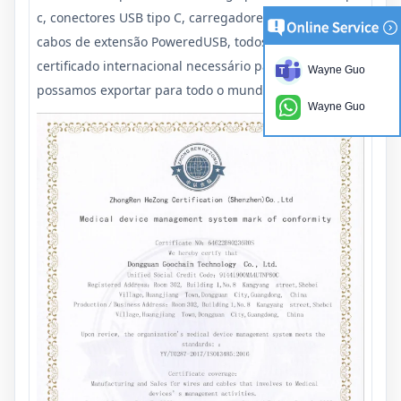
c, conectores USB tipo C, carregadores rápidos PD,
cabos de extensão PoweredUSB, todos passaram pelo
certificado internacional necessário para que
Wayne Guo
possamos exportar para todo o mundo. mundo,
Wayne Guo