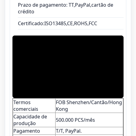
Prazo de pagamento: TT,PayPal,cartão de
crédito
Certificado:ISO13485,CE,ROHS,FCC
Termos
FOB Shenzhen/Cantão/Hong
comerciais
Kong
Capacidade de
500.000 PCS/mês
produção
Pagamento
T/T, PayPal.