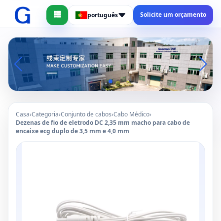
Solicite um orçamento
português
Casa
›
Categoria
›
Conjunto de cabos
›
Cabo Médico
›
Dezenas de fio de eletrodo DC 2,35 mm macho para cabo de
encaixe ecg duplo de 3,5 mm e 4,0 mm