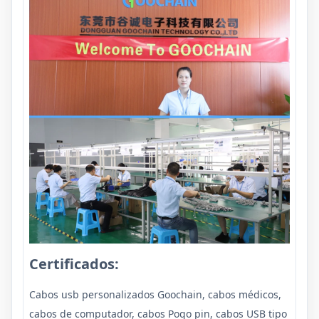
Certificados:
Cabos usb personalizados Goochain, cabos médicos,
cabos de computador, cabos Pogo pin, cabos USB tipo