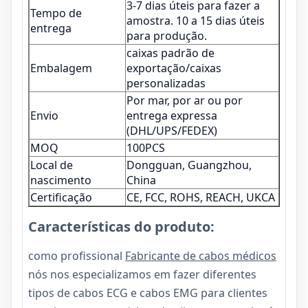
3-7 dias úteis para fazer a
Tempo de
amostra. 10 a 15 dias úteis
entrega
para produção.
caixas padrão de
Embalagem
exportação/caixas
personalizadas
Por mar, por ar ou por
Envio
entrega expressa
(DHL/UPS/FEDEX)
MOQ
100PCS
Local de
Dongguan, Guangzhou,
nascimento
China
Certificação
CE, FCC, ROHS, REACH, UKCA
Características do produto:
como profissional
Fabricante de cabos médicos
nós nos especializamos em fazer diferentes
tipos de cabos ECG e cabos EMG para clientes