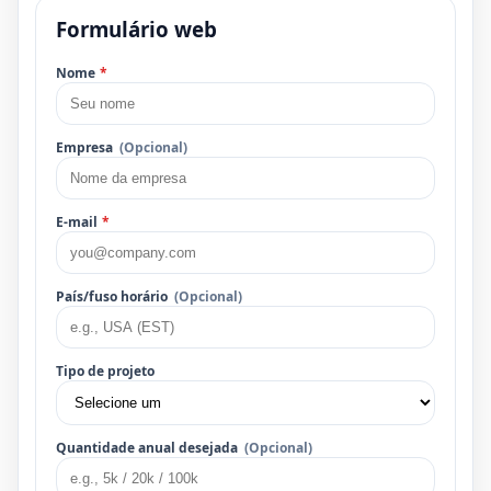
Formulário web
Nome
*
Empresa
(Opcional)
E-mail
*
País/fuso horário
(Opcional)
Tipo de projeto
Quantidade anual desejada
(Opcional)