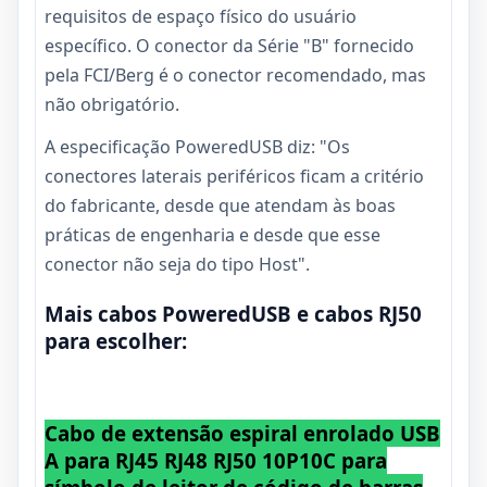
requisitos de espaço físico do usuário
específico. O conector da Série "B" fornecido
pela FCI/Berg é o conector recomendado, mas
não obrigatório.
A especificação PoweredUSB diz: "Os
conectores laterais periféricos ficam a critério
do fabricante, desde que atendam às boas
práticas de engenharia e desde que esse
conector não seja do tipo Host".
Mais cabos PoweredUSB e cabos RJ50
para escolher:
Cabo de extensão espiral enrolado USB
A para RJ45 RJ48 RJ50 10P10C para