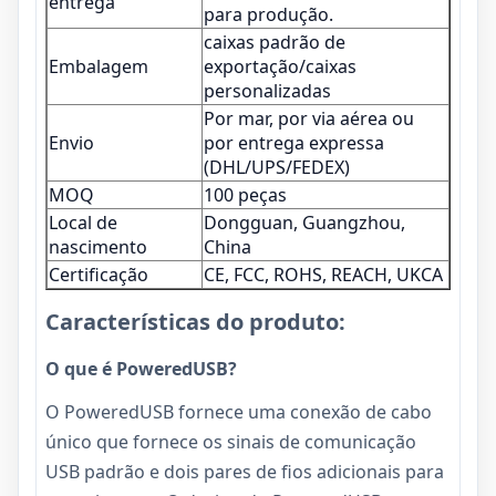
entrega
para produção.
caixas padrão de
Embalagem
exportação/caixas
personalizadas
Por mar, por via aérea ou
Envio
por entrega expressa
(DHL/UPS/FEDEX)
MOQ
100 peças
Local de
Dongguan, Guangzhou,
nascimento
China
Certificação
CE, FCC, ROHS, REACH, UKCA
Características do produto:
O que é PoweredUSB?
O PoweredUSB fornece uma conexão de cabo
único que fornece os sinais de comunicação
USB padrão e dois pares de fios adicionais para