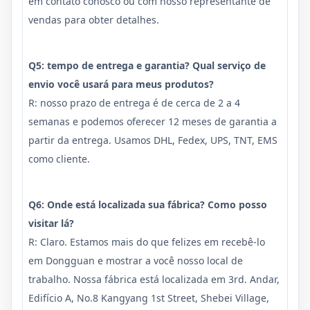
em contato conosco ou com nosso representante de
vendas para obter detalhes.
Q5: tempo de entrega e garantia? Qual serviço de
envio você usará para meus produtos?
R: nosso prazo de entrega é de cerca de 2 a 4
semanas e podemos oferecer 12 meses de garantia a
partir da entrega. Usamos DHL, Fedex, UPS, TNT, EMS
como cliente.
Q6: Onde está localizada sua fábrica? Como posso
visitar lá?
R: Claro. Estamos mais do que felizes em recebê-lo
em Dongguan e mostrar a você nosso local de
trabalho. Nossa fábrica está localizada em 3rd. Andar,
Edifício A, No.8 Kangyang 1st Street, Shebei Village,