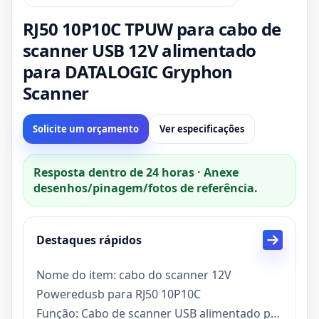
RJ50 10P10C TPUW para cabo de
scanner USB 12V alimentado
para DATALOGIC Gryphon
Scanner
Solicite um orçamento
Ver especificações
Resposta dentro de 24 horas · Anexe
desenhos/pinagem/fotos de referência.
Destaques rápidos
Nome do item: cabo do scanner 12V
Poweredusb para RJ50 10P10C
Função: Cabo de scanner USB alimentado por