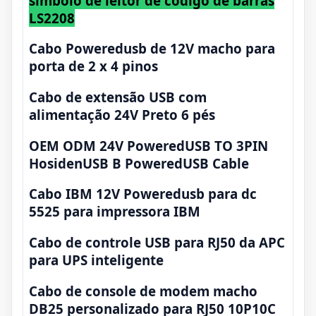
símbolo de leitor de código de barras
LS2208
Cabo Poweredusb de 12V macho para
porta de 2 x 4 pinos
Cabo de extensão USB com
alimentação 24V Preto 6 pés
OEM ODM 24V PoweredUSB TO 3PIN
HosidenUSB B PoweredUSB Cable
Cabo IBM 12V Poweredusb para dc
5525 para impressora IBM
Cabo de controle USB para RJ50 da APC
para UPS inteligente
Cabo de console de modem macho
DB25 personalizado para RJ50 10P10C