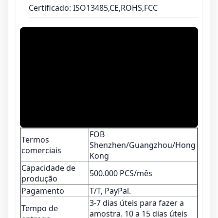
Certificado: ISO13485,CE,ROHS,FCC
FOB
Termos
Shenzhen/Guangzhou/Hong
comerciais
Kong
Capacidade de
500.000 PCS/mês
produção
Pagamento
T/T, PayPal.
3-7 dias úteis para fazer a
Tempo de
amostra. 10 a 15 dias úteis