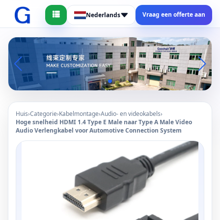
Vraag een offerte aan
Nederlands
Huis
›
Categorie
›
Kabelmontage
›
Audio- en videokabels
›
Hoge snelheid HDMI 1.4 Type E Male naar Type A Male Video
Audio Verlengkabel voor Automotive Connection System