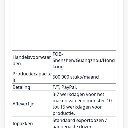
FOB-
Handelsvoorwaar
Shenzhen/Guangzhou/Hong
den
kong
Productiecapacite
500.000 stuks/maand
it
Betaling
T/T, PayPal.
3-7 werkdagen voor het
maken van een monster. 10
Aflevertijd
tot 15 werkdagen voor
productie.
Standaard exportdozen /
Inpakken
aangepaste dozen