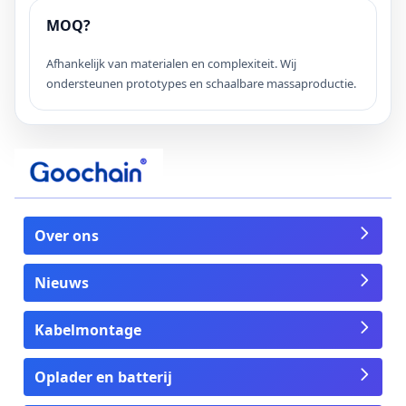
MOQ?
Afhankelijk van materialen en complexiteit. Wij
ondersteunen prototypes en schaalbare massaproductie.
Over ons
Nieuws
Kabelmontage
Oplader en batterij