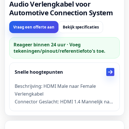
Audio Verlengkabel voor
Automotive Connection System
Vraag een offerte aan
Bekijk specificaties
Reageer binnen 24 uur · Voeg
tekeningen/pinout/referentiefoto's toe.
Snelle hoogtepunten
Beschrijving: HDMI Male naar Female
Verlengkabel
Connector Geslacht: HDMI 1.4 Mannelijk naar
Vrouwelijk
Lengte: 1 meter of aangepaste lengte
Functie: Automotive Connection System