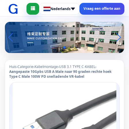
Vraag een offerte aan
Nederlands
Huis
›
Categorie
›
Kabelmontage
›
USB 3.1 TYPE C-KABEL
›
Aangepaste 10Gpbs USB A Male naar 90 graden rechte hoek
Type C Male 100W PD snelladende VR-kabel