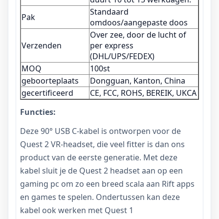
Standaard
Pak
omdoos/aangepaste doos
Over zee, door de lucht of
Verzenden
per express
(DHL/UPS/FEDEX)
MOQ
100st
geboorteplaats
Dongguan, Kanton, China
gecertificeerd
CE, FCC, ROHS, BEREIK, UKCA
Functies:
Deze 90° USB C-kabel is ontworpen voor de
Quest 2 VR-headset, die veel fitter is dan ons
product van de eerste generatie. Met deze
kabel sluit je de Quest 2 headset aan op een
gaming pc om zo een breed scala aan Rift apps
en games te spelen. Ondertussen kan deze
kabel ook werken met Quest 1