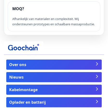
MOQ?
Afhankelijk van materialen en complexiteit. Wij
ondersteunen prototypes en schaalbare massaproductie.
Over ons
Nieuws
Kabelmontage
Oplader en batterij