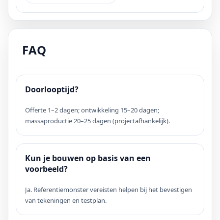
FAQ
Doorlooptijd?
Offerte 1–2 dagen; ontwikkeling 15–20 dagen;
massaproductie 20–25 dagen (projectafhankelijk).
Kun je bouwen op basis van een
voorbeeld?
Ja. Referentiemonster vereisten helpen bij het bevestigen
van tekeningen en testplan.