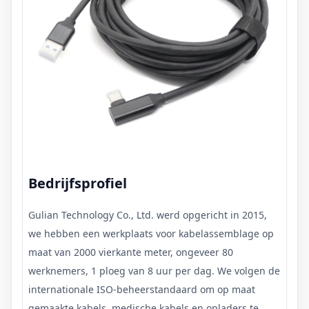
Bedrijfsprofiel
Gulian Technology Co., Ltd. werd opgericht in 2015,
we hebben een werkplaats voor kabelassemblage op
maat van 2000 vierkante meter, ongeveer 80
werknemers, 1 ploeg van 8 uur per dag. We volgen de
internationale ISO-beheerstandaard om op maat
gemaakte kabels, medische kabels en opladers te