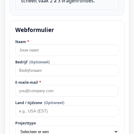
scheelt vaak 2 à 3 vragenrondes.
Webformulier
Naam
*
Bedrijf
(Optioneel)
E-maile-mail
*
Land / tijdzone
(Optioneel)
Projecttype