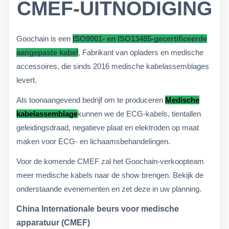
CMEF-UITNODIGING
Goochain is een
ISO9001- en ISO13485-gecertificeerde
aangepaste kabel
, Fabrikant van opladers en medische
accessoires, die sinds 2016 medische kabelassemblages
levert.
Als toonaangevend bedrijf om te produceren
Medische
kabelassemblage
kunnen we de ECG-kabels, tientallen
geleidingsdraad, negatieve plaat en elektroden op maat
maken voor ECG- en lichaamsbehandelingen.
Voor de komende CMEF zal het Goochain-verkoopteam
meer medische kabels naar de show brengen. Bekijk de
onderstaande evenementen en zet deze in uw planning.
China Internationale beurs voor medische
apparatuur (CMEF)