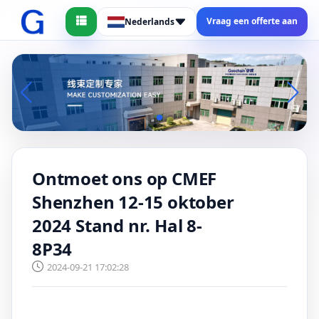
Vraag een offerte aan
Nederlands
Ontmoet ons op CMEF
Shenzhen 12-15 oktober
2024 Stand nr. Hal 8-
8P34
2024-09-21 17:02:28