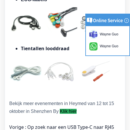
Wayne Guo
Wayne Guo
Tientallen looddraad
Bekijk meer evenementen in Heymed van 12 tot 15
oktober in Shenzhen By
Klik hier
Vorige :
Op zoek naar een USB Type-C naar RJ45