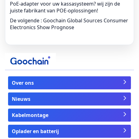
PoE-adapter voor uw kassasysteem? wij zijn de
juiste fabrikant van POE-oplossingen!
De volgende :
Goochain Global Sources Consumer
Electronics Show Prognose
Over ons
Nieuws
Kabelmontage
Oplader en batterij