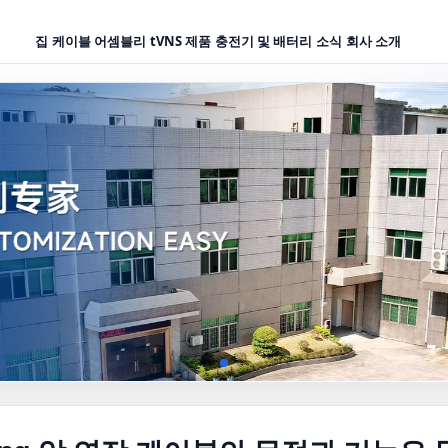
집
케이블 어셈블리
tVNS 제품
충전기 및 배터리
소식
회사 소개