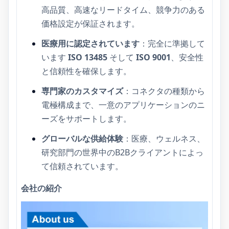
高品質、高速なリードタイム、競争力のある
価格設定が保証されます。
医療用に認定されています
：完全に準拠して
います
ISO 13485
そして
ISO 9001
、安全性
と信頼性を確保します。
専門家のカスタマイズ
：コネクタの種類から
電極構成まで、一意のアプリケーションのニ
ーズをサポートします。
グローバルな供給体験
：医療、ウェルネス、
研究部門の世界中のB2Bクライアントによっ
て信頼されています。
会社の紹介