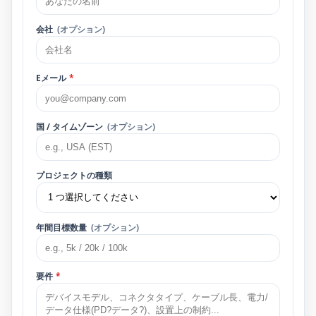
会社
(オプション)
Eメール
*
国 / タイムゾーン
(オプション)
プロジェクトの種類
年間目​​標数量
(オプション)
要件
*