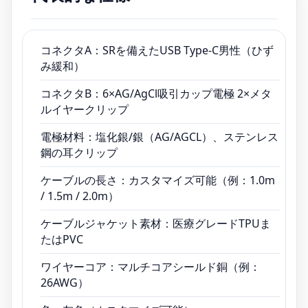
者の快適さを提供します。
コネクタA：SRを備えたUSB Type-C男性（ひず
み緩和）
コネクタB：6×AG/AgCl吸引カップ電極 2×メタ
ルイヤークリップ
電極材料：塩化銀/銀（AG/AGCL）、ステンレス
鋼の耳クリップ
ケーブルの長さ：カスタマイズ可能（例：1.0m
/ 1.5m / 2.0m）
ケーブルジャケット素材：医療グレードTPUま
たはPVC
ワイヤーコア：マルチコアシールド銅（例：
26AWG）