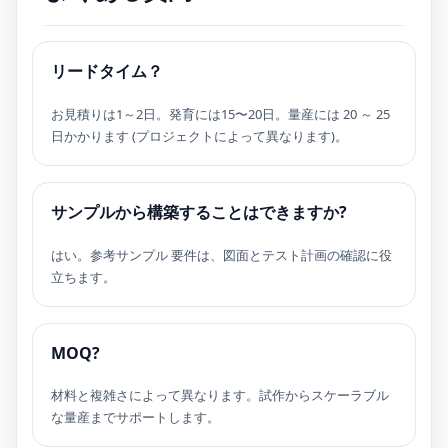
ン
前
リードタイム？
お見積りは1～2日。発育には15〜20日。量産には 20 ～ 25
日かかります (プロジェクトによって異なります)。
サンプルから構築することはできますか?
はい。参考サンプル 要件は、図面とテスト計画の確認に役
立ちます。
MOQ?
材料と複雑さによって異なります。試作からスケーラブル
な量産までサポートします。