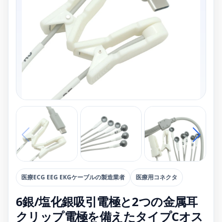
医療ECG EEG EKGケーブルの製造業者
医療用コネクタ
6銀/塩化銀吸引電極と2つの金属耳
クリップ電極を備えたタイプCオス