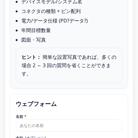
デバイスモデル/システム名
コネクタの種類 + ピン配列
電力/データ仕様 (PD?データ?)
年間目標数量
図面・写真
ヒント：
簡単な設置写真であれば、多くの
場合 2 ～ 3 回の質問を省くことができま
す。
ウェブフォーム
名前
*
会社
(オプション)