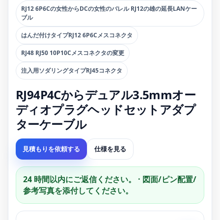
RJ12 6P6Cの女性からDCの女性のバレル RJ12の雄の延長LANケー
ブル
はんだ付けタイプRJ12 6P6Cメスコネクタ
RJ48 RJ50 10P10Cメスコネクタの変更
注入用ソダリングタイプRJ45コネクタ
RJ94P4Cからデュアル3.5mmオー
ディオプラグヘッドセットアダプ
ターケーブル
見積もりを依頼する
仕様を見る
24 時間以内にご返信ください。 · 図面/ピン配置/
参考写真を添付し​​てください。