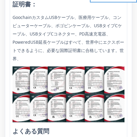
証明書：
GoochainカスタムUSBケーブル、医療用ケーブル、コン
ピューターケーブル、ポゴピンケーブル、USBタイプCケ
ーブル、USBタイプCコネクター、PD高速充電器、
PoweredUSB延長ケーブルはすべて、世界中にエクスポー
トできるように、必要な国際証明書に合格しています。世
界、
よくある質問