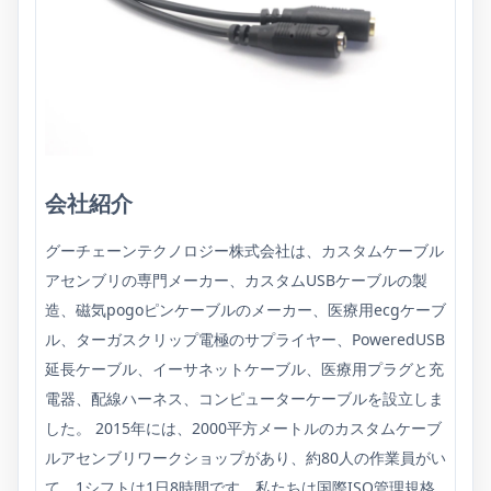
会社紹介
グーチェーンテクノロジー株式会社は、カスタムケーブル
アセンブリの専門メーカー、カスタムUSBケーブルの製
造、磁気pogoピンケーブルのメーカー、医療用ecgケーブ
ル、ターガスクリップ電極のサプライヤー、PoweredUSB
延長ケーブル、イーサネットケーブル、医療用プラグと充
電器、配線ハーネス、コンピューターケーブルを設立しま
した。 2015年には、2000平方メートルのカスタムケーブ
ルアセンブリワークショップがあり、約80人の作業員がい
て、1シフトは1日8時間です。私たちは国際ISO管理規格