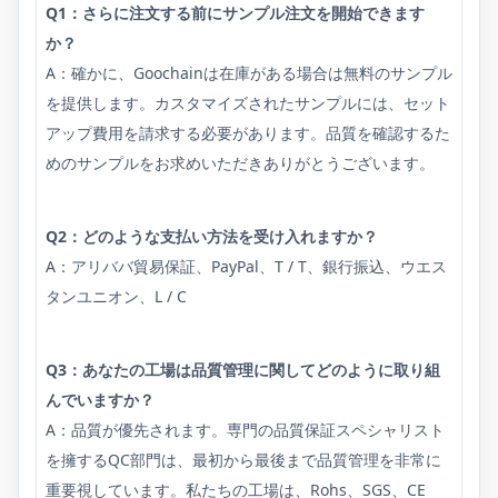
Q1：さらに注文する前にサンプル注文を開始できます
か？
A：確かに、Goochainは在庫がある場合は無料のサンプル
を提供します。カスタマイズされたサンプルには、セット
アップ費用を請求する必要があります。品質を確認するた
めのサンプルをお求めいただきありがとうございます。
Q2：どのような支払い方法を受け入れますか？
A：アリババ貿易保証、PayPal、T / T、銀行振込、ウエス
タンユニオン、L / C
Q3：あなたの工場は品質管理に関してどのように取り組
んでいますか？
A：品質が優先されます。専門の品質保証スペシャリスト
を擁するQC部門は、最初から最後まで品質管理を非常に
重要視しています。私たちの工場は、Rohs、SGS、CE