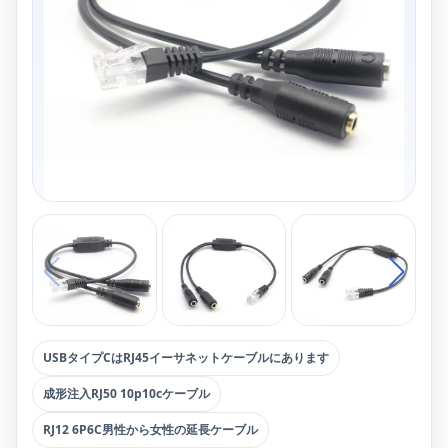
USBタイプCはRJ45イーサネットケーブルにあります
成形注入RJ50 10p10cケーブル
RJ12 6P6C男性から女性の延長ケーブル