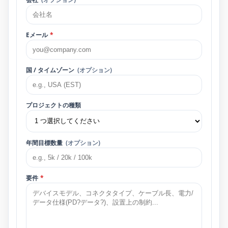
Eメール
*
国 / タイムゾーン
(オプション)
プロジェクトの種類
年間目​​標数量
(オプション)
要件
*