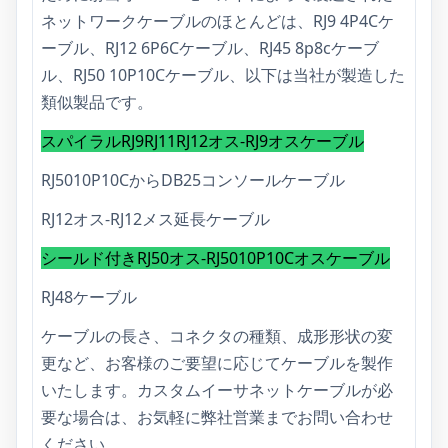
ネットワークケーブルのほとんどは、RJ9 4P4Cケ
ーブル、RJ12 6P6Cケーブル、RJ45 8p8cケーブ
ル、RJ50 10P10Cケーブル、以下は当社が製造した
類似製品です。
スパイラルRJ9RJ11RJ12オス-RJ9オスケーブル
RJ5010P10CからDB25コンソールケーブル
RJ12オス-RJ12メス延長ケーブル
シールド付きRJ50オス-RJ5010P10Cオスケーブル
RJ48ケーブル
ケーブルの長さ、コネクタの種類、成形形状の変
更など、お客様のご要望に応じてケーブルを製作
いたします。カスタムイーサネットケーブルが必
要な場合は、お気軽に弊社営業までお問い合わせ
ください。