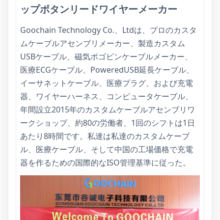
ップボタンリードワイヤーメーカー
Goochain Technology Co.、Ltdは、プロのカスタ
ムケーブルアセンブリメーカー、製造カスタム
USBケーブル、磁気ポゴピンケーブルメーカー、
医療ECGケーブル、PoweredUSB延長ケーブル、
イーサネットケーブル、医療プラグ、および充電
器、ワイヤーハーネス、コンピュータケーブル、
年間設立2015年のカスタムケーブルアセンブリワ
ークショップ、約80の労働者、1回のシフトは1日
あたり8時間です。私達は私達のカスタムケーブ
ル、医療ケーブル、そして中国の工場価格で充電
器を作るための国際的なISO管理基準に従った。