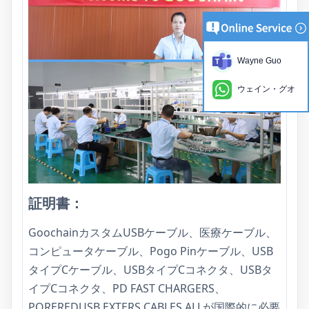
Wayne Guo
ウェイン・グオ
証明書：
GoochainカスタムUSBケーブル、医療ケーブル、
コンピュータケーブル、Pogo Pinケーブル、USB
タイプCケーブル、USBタイプCコネクタ、USBタ
イプCコネクタ、PD FAST CHARGERS、
POREREDUSB EXTERS CABLES ALLが国際的に必要