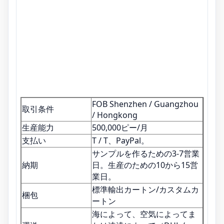
FOB Shenzhen / Guangzhou
取引条件
/ Hongkong
生産能力
500,000ピー/月
支払い
T / T、PayPal。
サンプルを作るための3-7営業
納期
日。生産のための10から15営
業日。
標準輸出カートン/カスタムカ
梱包
ートン
海によって、空気によってま