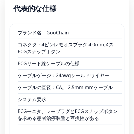
代表的な仕様
システム要求
ECGモニタ、レモプラグとECGスナップボタン
を求める患者治療装置と互換性がある
ブランド名：GooChain
コネクタ：4ピンレモオスプラグ 4.0mmメス
ECGスナップボタン
ECGリード線ケーブルの仕様
ケーブルゲージ：24awgシールドワイヤー
ケーブルの直径：CA。 2.5mm mmケーブル
システム要求
ECGモニタ、レモプラグとECGスナップボタン
を求める患者治療装置と互換性がある