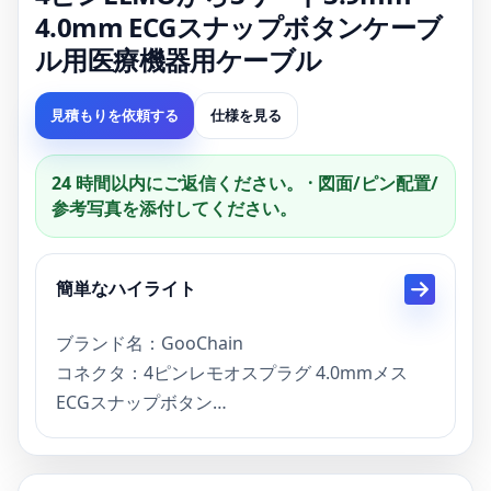
4.0mm ECGスナップボタンケーブ
ル用医療機器用ケーブル
見積もりを依頼する
仕様を見る
24 時間以内にご返信ください。 · 図面/ピン配置/
参考写真を添付し​​てください。
簡単なハイライト
ブランド名：GooChain
コネクタ：4ピンレモオスプラグ 4.0mmメス
ECGスナップボタン
ECGリード線ケーブルの仕様
ケーブルゲージ：24awgシールドワイヤー
ケーブルの直径：CA。 2.5mm mmケーブル