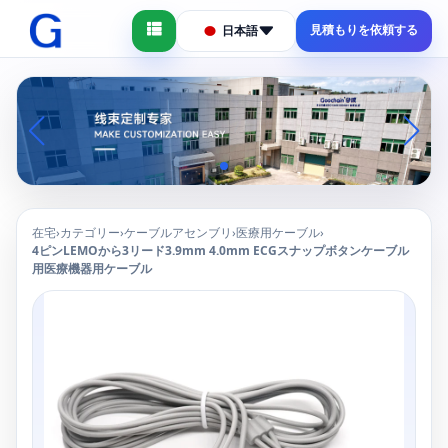
見積もりを依頼する
日本語
在宅
カテゴリー
ケーブルアセンブリ
医療用ケーブル
›
›
›
›
4ピンLEMOから3リード3.9mm 4.0mm ECGスナップボタンケーブル
用医療機器用ケーブル