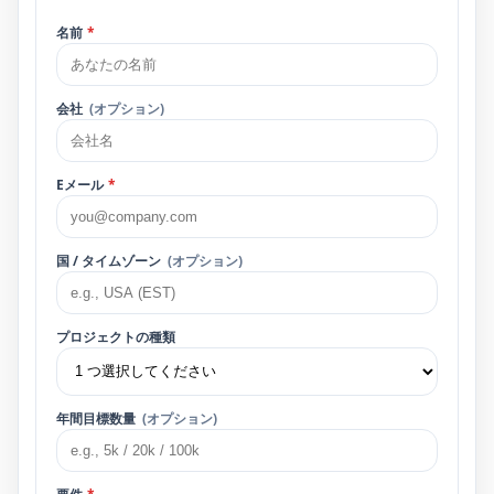
名前
*
会社
(オプション)
Eメール
*
国 / タイムゾーン
(オプション)
プロジェクトの種類
年間目​​標数量
(オプション)