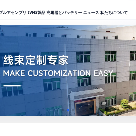
ブルアセンブリ
tVNS製品
充電器とバッテリー
ニュース
私たちについて