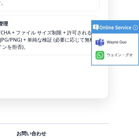
す。
管理
PTCHA + ファイル サイズ制限 + 許可される
/JPG/PNG) + 単純な検証 (必要に応じて無料
Wayne Guo
インを拒否)。
ウェイン・グオ
お問い合わせ