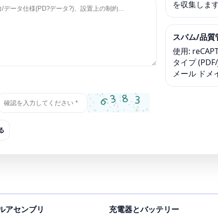
を収集しま
スパム/品質
使用: reCA
タイプ (PDF
メール ドメ
る
ルアセンブリ
充電器とバッテリー