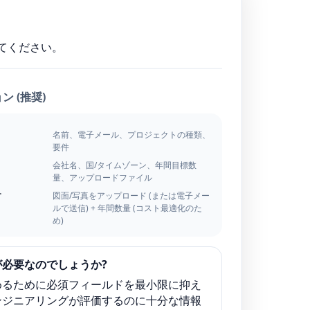
​てください。
 (推奨)
名前、電子メール、プロジェクトの種類、
要件
会社名、国/タイムゾーン、年間目標数
量、アップロードファイル
す
図面/写真をアップロード (または電子メー
ルで送信) + 年間数量 (コスト最適化のた
め)
が必要なのでしょうか?
めるために必須フィールドを最小限に抑え
ンジニアリングが評価するのに十分な情報