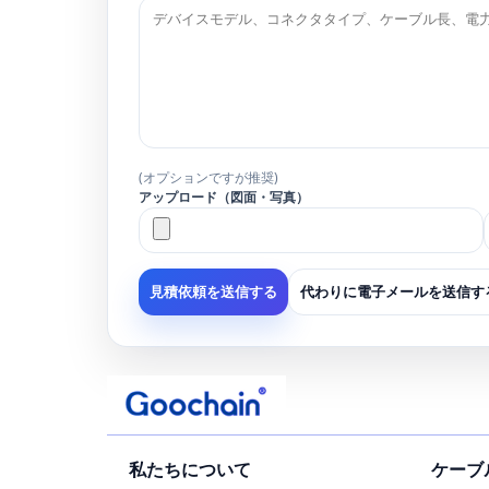
(オプションですが推奨)
アップロード（図面・写真）
代わりに電子メールを送信す
見積依頼を送信する
私たちについて
ケーブ