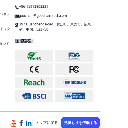
+86-15913803231
ション
goochain@goochain-tech.com
397 Huancheng Road、黄江町、東莞市、広東
ドック
省、中国、523750
国際認証
スタンド
トップに戻る
見積もりを依頼する