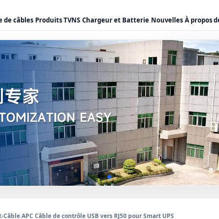
 de câbles
Produits TVNS
Chargeur et Batterie
Nouvelles
À propos d
t
›
Câble APC Câble de contrôle USB vers RJ50 pour Smart UPS