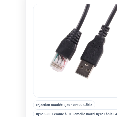
Injection moulée RJ50 10P10C Câble
RJ12 6P6C Femme à DC Femelle Barrel RJ12 Câble L