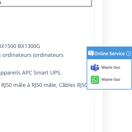
A
 BX1500 BX1300G
s ordinateurs (ordinateurs
Wayne Guo
appareils APC Smart UPS.
Wayne Guo
 RJ50 mâle à RJ50 mâle
, Câbles RJ50 à