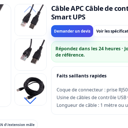
Câble APC Câble de cont
Smart UPS
Demander un devis
Voir les spécifica
Répondez dans les 24 heures · 
de référence.
Faits saillants rapides
Coque de connecteur : prise RJ5
Usine de câbles de contrôle USB 
Longueur de câble : 1 mètre ou 
acceptée
Spécification de fil : câble RJ50 t
AN d\'extension mâle