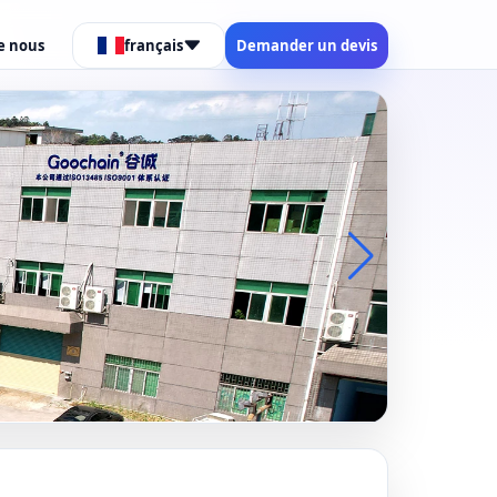
e nous
français
Demander un devis