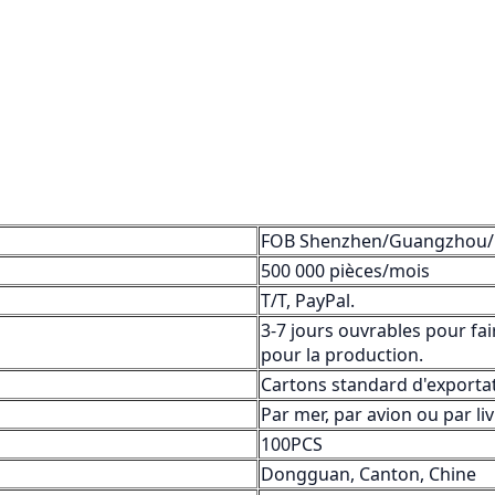
FOB Shenzhen/Guangzhou
500 000 pièces/mois
T/T, PayPal.
3-7 jours ouvrables pour fair
pour la production.
Cartons standard d'exporta
Par mer, par avion ou par l
100PCS
Dongguan, Canton, Chine