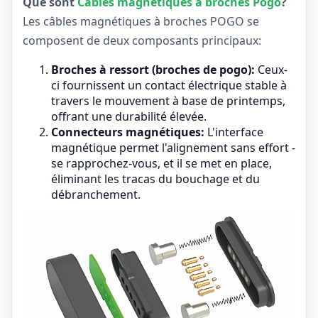
Que sont
Câbles magnétiques à broches Pogo
?
Les câbles magnétiques à broches POGO se
composent de deux composants principaux:
Broches à ressort (broches de pogo):
Ceux-
ci fournissent un contact électrique stable à
travers le mouvement à base de printemps,
offrant une durabilité élevée.
Connecteurs magnétiques:
L'interface
magnétique permet l'alignement sans effort -
se rapprochez-vous, et il se met en place,
éliminant les tracas du bouchage et du
débranchement.