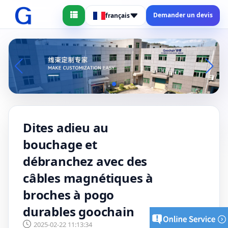
Demander un devis
français
Dites adieu au
bouchage et
débranchez avec des
câbles magnétiques à
broches à pogo
durables goochain
2025-02-22 11:13:34