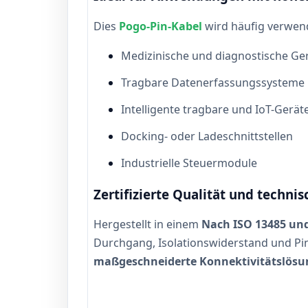
Dies
Pogo-Pin-Kabel
wird häufig verwend
Medizinische und diagnostische Ge
Tragbare Datenerfassungssysteme
Intelligente tragbare und IoT-Gerät
Docking- oder Ladeschnittstellen
Industrielle Steuermodule
Zertifizierte Qualität und technis
Hergestellt in einem
Nach ISO 13485 und 
Durchgang, Isolationswiderstand und Pin
maßgeschneiderte Konnektivitätslös