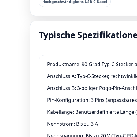
Hochgeschwindigkeits USB-C-Kabel
Typische Spezifikation
Produktname: 90-Grad-Typ-C-Stecker a
Anschluss A: Typ-C-Stecker, rechtwinkli
Anschluss B: 3-poliger Pogo-Pin-Ansch
Pin-Konfiguration: 3 Pins (anpassbares
Kabellänge: Benutzerdefinierte Länge 
Nennstrom: Bis zu 3 A
Nennspannung: Bis zu 20 V (Typ-C PD-