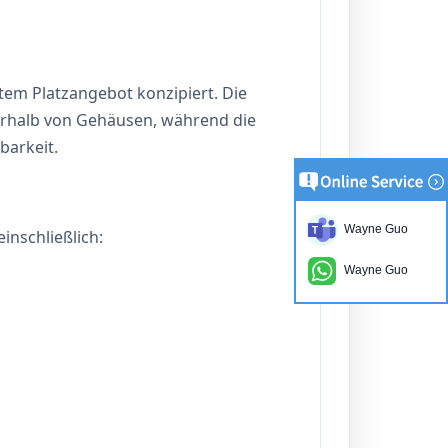
tem Platzangebot konzipiert. Die
erhalb von Gehäusen, während die
barkeit.
Wayne Guo
 einschließlich:
Wayne Guo