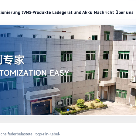
tionierung
tVNS-Produkte
Ladegerät und Akku
Nachricht
Über uns
sche federbelastete Pogo-Pin-Kabel
›