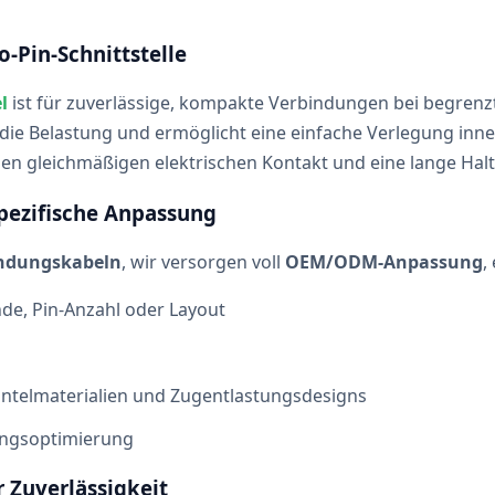
-Pin-Schnittstelle
l
ist für zuverlässige, kompakte Verbindungen bei begrenz
die Belastung und ermöglicht eine einfache Verlegung inn
en gleichmäßigen elektrischen Kontakt und eine lange Halt
pezifische Anpassung
bindungskabeln
, wir versorgen voll
OEM/ODM-Anpassung
,
de, Pin-Anzahl oder Layout
ntelmaterialien und Zugentlastungsdesigns
ungsoptimierung
 Zuverlässigkeit