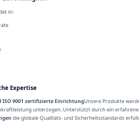
et in:
räte
e
che Expertise
ISO 9001 zertifizierte Einrichtung
Unsere Produkte werde
kraftleistung unterzogen. Unterstützt durch ein erfahrene
ungen
die globale Qualitäts- und Sicherheitsstandards erfüll