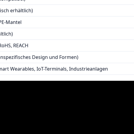
sch erhältlich)
TPE-Mantel
tlich)
, RoHS, REACH
nspezifisches Design und Formen)
rt Wearables, IoT-Terminals, Industrieanlagen