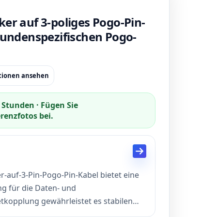
er auf 3-poliges Pogo-Pin-
 kundenspezifischen Pogo-
ationen ansehen
 Stunden · Fügen Sie
enzfotos bei.
-auf-3-Pin-Pogo-Pin-Kabel bietet eine
g für die Daten- und
opplung gewährleistet es stabilen
eit für industrielle, tragbare und