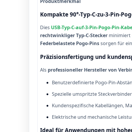
Produktmerkmal
Kompakte 90°-Typ-C-zu-3-Pin-Pogo
Dies
USB-Typ-C-auf-3-Pin-Pogo-Pin-Kabe
rechtwinkliger Typ-C-Stecker
minimiert 
Federbelastete Pogo-Pins
sorgen für ein
Präzisionsfertigung und kundens
Als
professioneller Hersteller von Ver
Benutzerdefinierte Pogo-Pin-Abstän
Spezielle umspritzte Steckverbinder
Kundenspezifische Kabellängen, Ma
Elektrische und mechanische Leist
Ideal für Anwendungen mit hoher