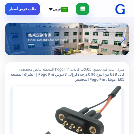
طلب عرض أسعار
عربى
منزل، بيت
›
فئة
›
تجميع الكابلات
›
كابلات Pogo Pin المحملة بنابض مخصصة
›
كابل USB من النوع C 90 درجة ذكر إلى 3 دبوس Pogo Pin | الشركة المصنعة
لكابل موصل Pogo Pin المخصص