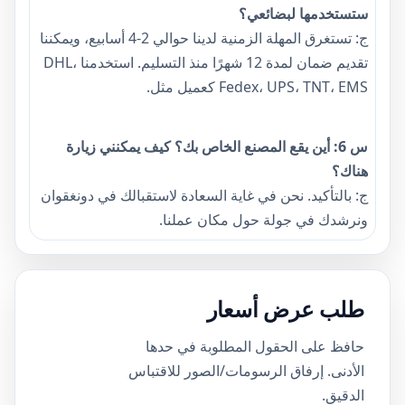
ستستخدمها لبضائعي؟
ج: تستغرق المهلة الزمنية لدينا حوالي 2-4 أسابيع، ويمكننا
تقديم ضمان لمدة 12 شهرًا منذ التسليم. استخدمنا DHL،
Fedex، UPS، TNT، EMS كعميل مثل.
س 6: أين يقع المصنع الخاص بك؟ كيف يمكنني زيارة
هناك؟
ج: بالتأكيد. نحن في غاية السعادة لاستقبالك في دونغقوان
ونرشدك في جولة حول مكان عملنا.
طلب عرض أسعار
حافظ على الحقول المطلوبة في حدها
الأدنى. إرفاق الرسومات/الصور للاقتباس
الدقيق.