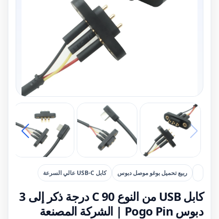
ربيع تحميل بوغو موصل دبوس
كابل USB-C عالي السرعة
كابل USB من النوع C 90 درجة ذكر إلى 3
دبوس Pogo Pin | الشركة المصنعة