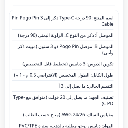
اسم المنتج: 90 درجة Type-C ذكر إلى 3 Pin Pogo Pin
Cable
الموصل أ: ذكر من النوع C، الزاوية اليمنى (90 درجة)
الموصل B: موصل Pogo Pin ذو 3 سنون (مبيت ذكر
وأنثى)
تكوين الدبوس: 3 دبابيس (تخطيط قابل للتخصيص)
طول الكابل: الطول المخصص (الافتراضي 0.5 م - 1 م)
التقييم الحالي: ما يصل إلى 3 أ
تصنيف الجهد: ما يصل إلى 20 فولت (متوافق مع Type-
C PD)
مقياس السلك: AWG 24/26 (متاح حسب الطلب)
المواد: دبابيس بوجو مطلية بالذهب، سترة PVC/TPE