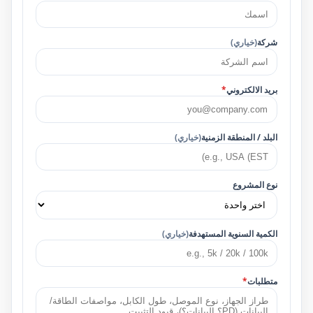
شركة
(خياري)
بريد الالكتروني
*
البلد / المنطقة الزمنية
(خياري)
نوع المشروع
الكمية السنوية المستهدفة
(خياري)
متطلبات
*