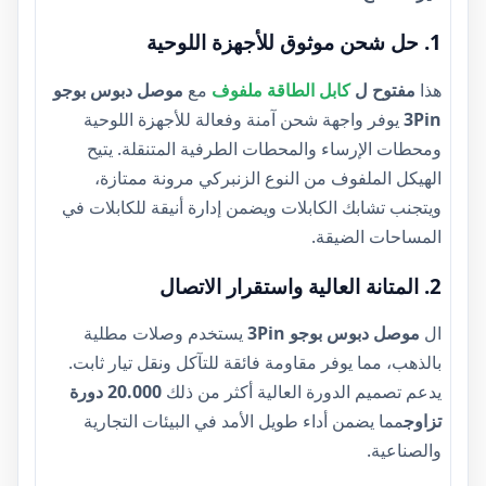
1. حل شحن موثوق للأجهزة اللوحية
هذا
مفتوح ل
كابل الطاقة ملفوف
مع
موصل دبوس بوجو
3Pin
يوفر واجهة شحن آمنة وفعالة للأجهزة اللوحية
ومحطات الإرساء والمحطات الطرفية المتنقلة. يتيح
الهيكل الملفوف من النوع الزنبركي مرونة ممتازة،
ويتجنب تشابك الكابلات ويضمن إدارة أنيقة للكابلات في
المساحات الضيقة.
2. المتانة العالية واستقرار الاتصال
ال
موصل دبوس بوجو 3Pin
يستخدم وصلات مطلية
بالذهب، مما يوفر مقاومة فائقة للتآكل ونقل تيار ثابت.
يدعم تصميم الدورة العالية أكثر من ذلك
20.000 دورة
تزاوج
مما يضمن أداء طويل الأمد في البيئات التجارية
والصناعية.