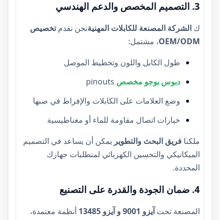
3. التصميم المخصص والدعم الهندسي
ك
الشركة المصنعة للكابلات المهنية
نحن نقدم
تخصيص
OEM/ODM
، مشتمل:
طول الكابل واللون وتخطيط الموصل
دبوس بوجو مخصص
pinouts
وضع العلامات على الكابلات والإفراط في صبها
خيارات اتصال مقاومة للماء أو مغناطيسية
ملكنا
فريق البحث والتطوير
يمكن أن يساعد في التصميم
الميكانيكي والتحسين الكهربائي لمتطلبات جهازك
المحددة.
4. ضمان الجودة والقدرة على التصنيع
المصنعة تحت
آيزو 9001 و آيزو 13485
أنظمة معتمدة،