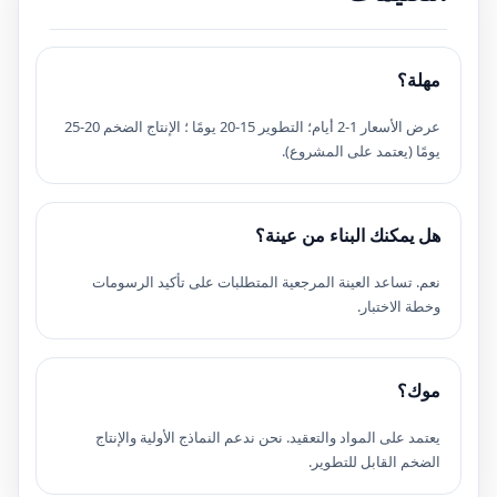
مهلة؟
عرض الأسعار 1-2 أيام؛ التطوير 15-20 يومًا ؛ الإنتاج الضخم 20-25
يومًا (يعتمد على المشروع).
هل يمكنك البناء من عينة؟
نعم. تساعد العينة المرجعية المتطلبات على تأكيد الرسومات
وخطة الاختبار.
موك؟
يعتمد على المواد والتعقيد. نحن ندعم النماذج الأولية والإنتاج
الضخم القابل للتطوير.