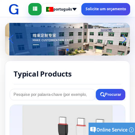
Solicite um orçamento
português
Typical Products
Procurar