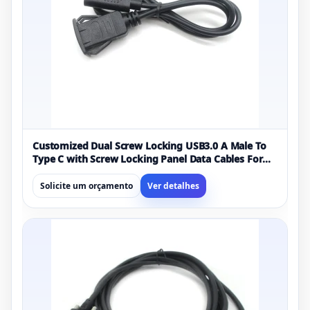
Customized Dual Screw Locking USB3.0 A Male To
Type C with Screw Locking Panel Data Cables For
Industrial Camera - COPY - 8s13mr
Solicite um orçamento
Ver detalhes