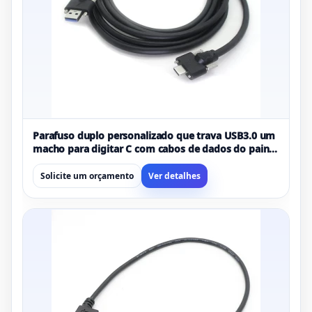
Parafuso duplo personalizado que trava USB3.0 um
macho para digitar C com cabos de dados do painel
de travamento de parafuso para câmera industrial
Solicite um orçamento
Ver detalhes