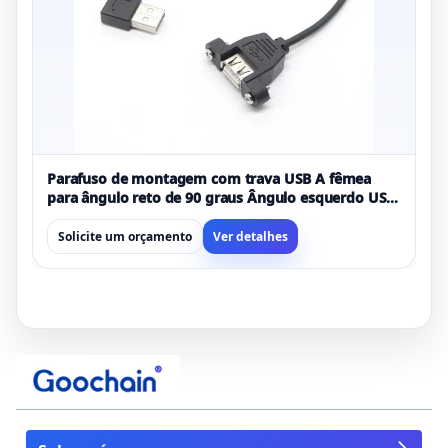
Parafuso de montagem com trava USB A fêmea
para ângulo reto de 90 graus Ângulo esquerdo USB
A cabo de extensão para câmera
Solicite um orçamento
Ver detalhes