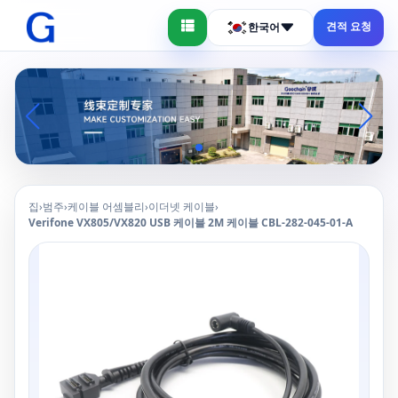
견적 요청
한국어
집
범주
케이블 어셈블리
이더넷 케이블
›
›
›
›
Verifone VX805/VX820 USB 케이블 2M 케이블 CBL-282-045-01-A