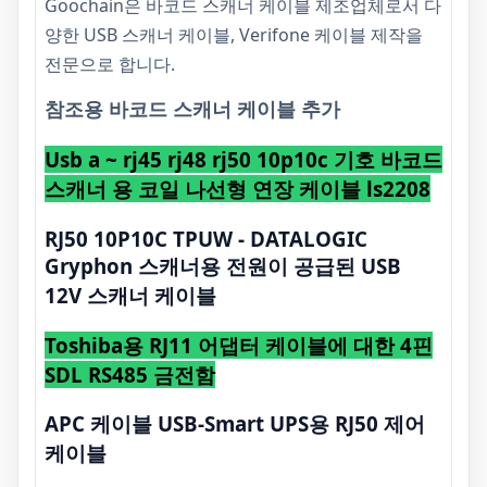
Goochain은 바코드 스캐너 케이블 제조업체로서 다
양한 USB 스캐너 케이블, Verifone 케이블 제작을
전문으로 합니다.
참조용 바코드 스캐너 케이블 추가
Usb a ~ rj45 rj48 rj50 10p10c 기호 바코드
스캐너 용 코일 나선형 연장 케이블 ls2208
RJ50 10P10C TPUW - DATALOGIC
Gryphon 스캐너용 전원이 공급된 USB
12V 스캐너 케이블
Toshiba용 RJ11 어댑터 케이블에 대한 4핀
SDL RS485 금전함
APC 케이블 USB-Smart UPS용 RJ50 제어
케이블