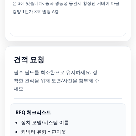
은 3에 있습니다. 중국 광동성 둥관시 황장진 서베이 마을
강양 1번가 8호 빌딩 A층
견적 요청
필수 필드를 최소한으로 유지하세요. 정
확한 견적을 위해 도면/사진을 첨부해 주
세요.
RFQ 체크리스트
장치 모델/시스템 이름
커넥터 유형 + 핀아웃