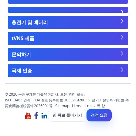
충전기 및 배터리
tVNS 제품
문의하기
국제 인증
© 2026 동관구체인기술유한회사. 모든 권리 보유.
ISO 13485 인증 · FDA 설립등록번호 3033919280 · 의료기기운영허가번호 粤
莞食药监械经营许2026001号
Sitemap.
LLms
LLms 가득 참
맨 위로 돌아가기
견적 요청