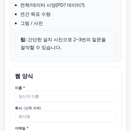
전력/데이터 사양(PD? 데이터?)
연간 목표 수량
그림 / 사진
팁:
간단한 설치 사진으로 2~3번의 질문을
절약할 수 있습니다.
웹 양식
이름
*
회사
(선택 과목)
이메일
*