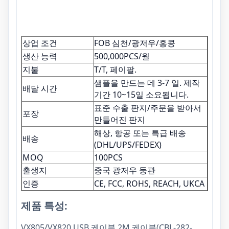
상업 조건
FOB 심천/광저우/홍콩
생산 능력
500,000PCS/월
지불
T/T, 페이팔.
샘플을 만드는 데 3-7 일. 제작
배달 시간
기간 10~15일 소요됩니다.
표준 수출 판지/주문을 받아서
포장
만들어진 판지
해상, 항공 또는 특급 배송
배송
(DHL/UPS/FEDEX)
MOQ
100PCS
출생지
중국 광저우 둥관
인증
CE, FCC, ROHS, REACH, UKCA
제품 특성:
VX805/VX820 USB 케이블 2M 케이블(CBL-282-