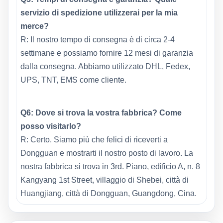
servizio di spedizione utilizzerai per la mia
merce?
R: Il nostro tempo di consegna è di circa 2-4
settimane e possiamo fornire 12 mesi di garanzia
dalla consegna. Abbiamo utilizzato DHL, Fedex,
UPS, TNT, EMS come cliente.
Q6: Dove si trova la vostra fabbrica? Come
posso visitarlo?
R: Certo. Siamo più che felici di riceverti a
Dongguan e mostrarti il ​​nostro posto di lavoro. La
nostra fabbrica si trova in 3rd. Piano, edificio A, n. 8
Kangyang 1st Street, villaggio di Shebei, città di
Huangjiang, città di Dongguan, Guangdong, Cina.