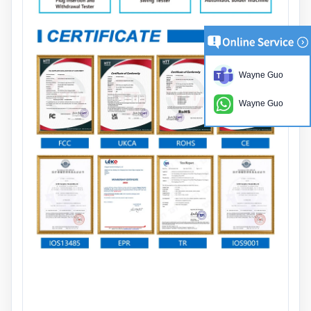
Wayne Guo
Wayne Guo