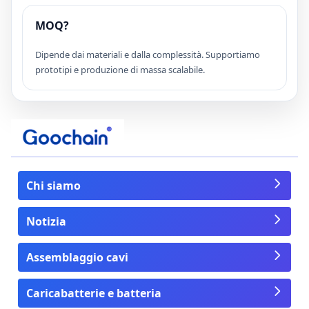
MOQ?
Dipende dai materiali e dalla complessità. Supportiamo
prototipi e produzione di massa scalabile.
Chi siamo
Notizia
Assemblaggio cavi
Caricabatterie e batteria