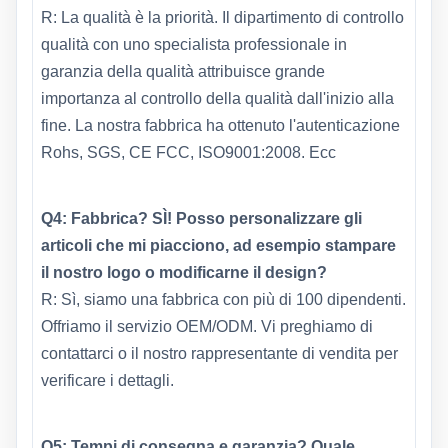
R: La qualità è la priorità. Il dipartimento di controllo
qualità con uno specialista professionale in
garanzia della qualità attribuisce grande
importanza al controllo della qualità dall'inizio alla
fine. La nostra fabbrica ha ottenuto l'autenticazione
Rohs, SGS, CE FCC, ISO9001:2008. Ecc
Q4: Fabbrica? SÌ! Posso personalizzare gli
articoli che mi piacciono, ad esempio stampare
il nostro logo o modificarne il design?
R: Sì, siamo una fabbrica con più di 100 dipendenti.
Offriamo il servizio OEM/ODM. Vi preghiamo di
contattarci o il nostro rappresentante di vendita per
verificare i dettagli.
Q5: Tempi di consegna e garanzia? Quale