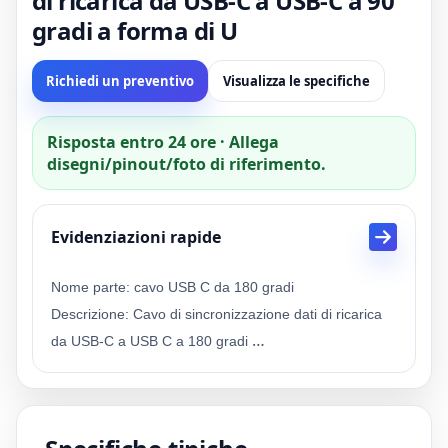
di ricarica da USB-C a USB-C a 90
gradi a forma di U
Richiedi un preventivo
Visualizza le specifiche
Risposta entro 24 ore · Allega
disegni/pinout/foto di riferimento.
Evidenziazioni rapide
Nome parte: cavo USB C da 180 gradi
Descrizione: Cavo di sincronizzazione dati di ricarica
da USB-C a USB C a 180 gradi
Connettore A: USB-C 180 gradi
Connettore B: USB-C 90 gradi
Applicazione: computer, tablet, laptop, smartphone,