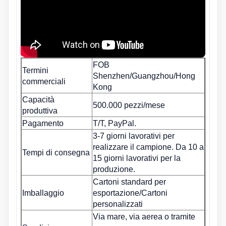
FOB
Termini
Shenzhen/Guangzhou/Hong
commerciali
Kong
Capacità
500.000 pezzi/mese
produttiva
Pagamento
T/T, PayPal.
3-7 giorni lavorativi per
realizzare il campione. Da 10 a
Tempi di consegna
15 giorni lavorativi per la
produzione.
Cartoni standard per
Imballaggio
esportazione/Cartoni
personalizzati
Via mare, via aerea o tramite