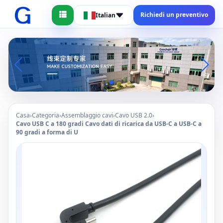
Richiedi un preventivo
Italian
Casa
›
Categoria
›
Assemblaggio cavi
›
Cavo USB 2.0
›
Cavo USB C a 180 gradi Cavo dati di ricarica da USB-C a USB-C a
90 gradi a forma di U