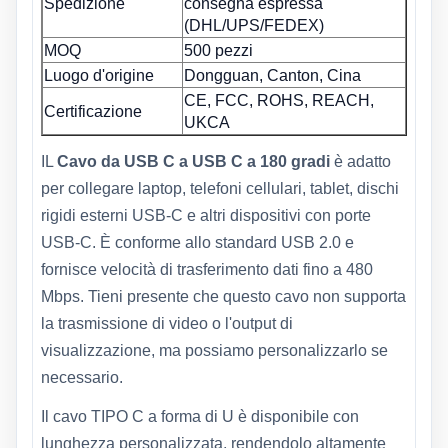
Spedizione
consegna espressa
(DHL/UPS/FEDEX)
MOQ
500 pezzi
Luogo d'origine
Dongguan, Canton, Cina
CE, FCC, ROHS, REACH,
Certificazione
UKCA
IL
Cavo da USB C a USB C a 180 gradi
è adatto
per collegare laptop, telefoni cellulari, tablet, dischi
rigidi esterni USB-C e altri dispositivi con porte
USB-C. È conforme allo standard USB 2.0 e
fornisce velocità di trasferimento dati fino a 480
Mbps. Tieni presente che questo cavo non supporta
la trasmissione di video o l'output di
visualizzazione, ma possiamo personalizzarlo se
necessario.
Il cavo TIPO C a forma di U è disponibile con
lunghezza personalizzata, rendendolo altamente