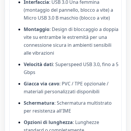
Interfaccia
: USB 3.0 Una femmina
(montaggio del pannello, blocco a vite) a
Micro USB 3.0 B maschio (blocco a vite)
Montaggio
: Design di bloccaggio a doppia
vite su entrambe le estremità per una
connessione sicura in ambienti sensibili
alle vibrazioni
Velocità dati
: Superspeed USB 3.0, fino a 5
Gbps
Giacca via cavo
: PVC / TPE opzionale /
materiali personalizzati disponibili
Schermatura
: Schermatura multistrato
per resistenza all'IME
Opzioni di lunghezza
: Lunghezze
standard o completamente