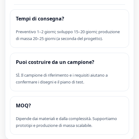
velocità di trasferimento dei dati da 10 Gbps</p>
Tempi di consegna?
Preventivo 1–2 giorni; sviluppo 15–20 giorni; produzione
di massa 20–25 giorni (a seconda del progetto).
Puoi costruire da un campione?
SÌ. Il campione di riferimento e i requisiti aiutano a
confermare i disegni e il piano di test.
MOQ?
Dipende dai materiali e dalla complessità. Supportiamo
prototipi e produzione di massa scalabile.