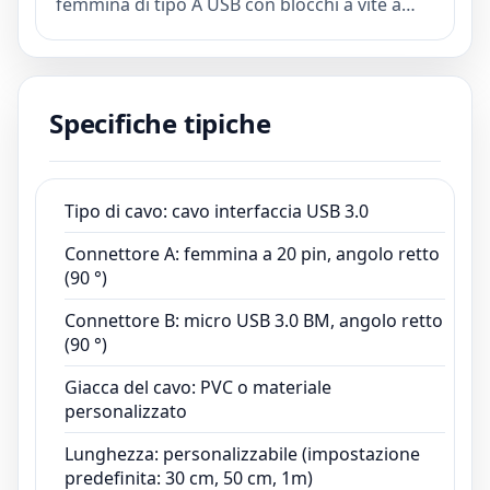
femmina di tipo A USB con blocchi a vite a
doppia vite e un connettore maschio Micro
USB 3.0 B con viti doppie per una
connessione sicura e stabile.
Specifiche tipiche
Tipo di cavo: cavo interfaccia USB 3.0
Connettore A: femmina a 20 pin, angolo retto
(90 °)
Connettore B: micro USB 3.0 BM, angolo retto
(90 °)
Giacca del cavo: PVC o materiale
personalizzato
Lunghezza: personalizzabile (impostazione
predefinita: 30 cm, 50 cm, 1m)