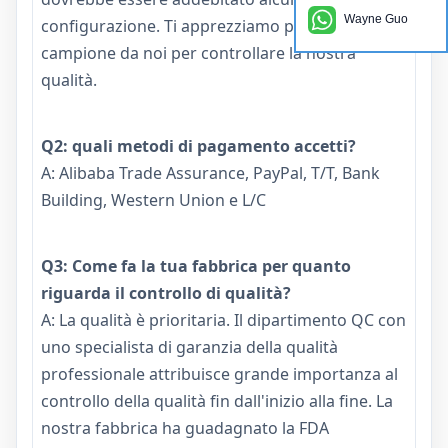
Wayne Guo
configurazione. Ti apprezziamo per ordinare un
campione da noi per controllare la nostra
qualità.
Q2: quali metodi di pagamento accetti?
A: Alibaba Trade Assurance, PayPal, T/T, Bank
Building, Western Union e L/C
Q3: Come fa la tua fabbrica per quanto
riguarda il controllo di qualità?
A: La qualità è prioritaria. Il dipartimento QC con
uno specialista di garanzia della qualità
professionale attribuisce grande importanza al
controllo della qualità fin dall'inizio alla fine. La
nostra fabbrica ha guadagnato la FDA