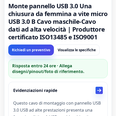
Monte pannello USB 3.0 Una
chiusura da femmina a vite micro
USB 3.0 B Cavo maschile-Cavo
dati ad alta velocità | Produttore
certificato ISO13485 e ISO9001
Richiedi un preventivo
Visualizza le specifiche
Risposta entro 24 ore · Allega
disegni/pinout/foto di riferimento.
Evidenziazioni rapide
Questo cavo di montaggio con pannello USB
3.0 USB ad alte prestazioni presenta una