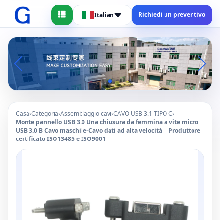
Richiedi un preventivo
Italian
Casa
›
Categoria
›
Assemblaggio cavi
›
CAVO USB 3.1 TIPO C
›
Monte pannello USB 3.0 Una chiusura da femmina a vite micro
USB 3.0 B Cavo maschile-Cavo dati ad alta velocità | Produttore
certificato ISO13485 e ISO9001