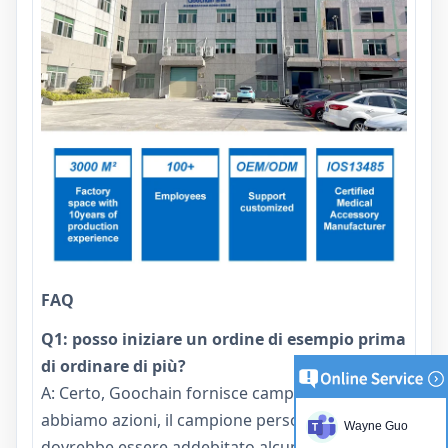
FAQ
Q1: posso iniziare un ordine di esempio prima
di ordinare di più?
A: Certo, Goochain fornisce campioni gratuiti Se
abbiamo azioni, il campione personalizzato
Wayne Guo
dovrebbe essere addebitato alcuni costi di