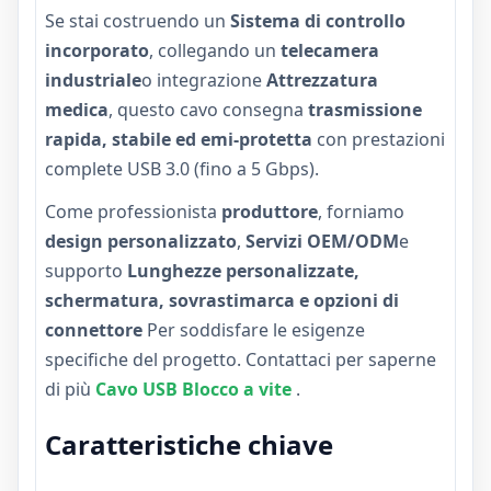
Se stai costruendo un
Sistema di controllo
incorporato
, collegando un
telecamera
industriale
o integrazione
Attrezzatura
medica
, questo cavo consegna
trasmissione
rapida, stabile ed emi-protetta
con prestazioni
complete USB 3.0 (fino a 5 Gbps).
Come professionista
produttore
, forniamo
design personalizzato
,
Servizi OEM/ODM
e
supporto
Lunghezze personalizzate,
schermatura, sovrastimarca e opzioni di
connettore
Per soddisfare le esigenze
specifiche del progetto. Contattaci per saperne
di più
Cavo USB Blocco a vite
.
Caratteristiche chiave