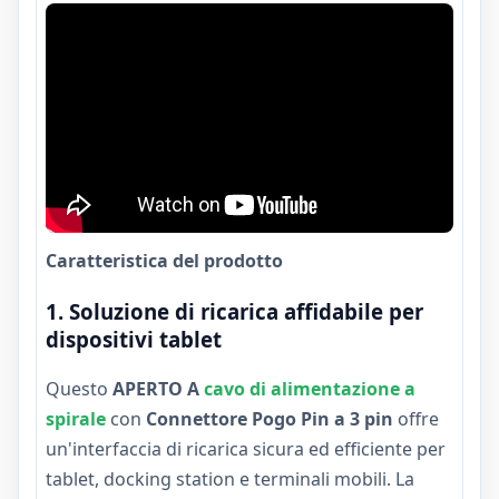
Caratteristica del prodotto
1. Soluzione di ricarica affidabile per
dispositivi tablet
Questo
APERTO A
cavo di alimentazione a
spirale
con
Connettore Pogo Pin a 3 pin
offre
un'interfaccia di ricarica sicura ed efficiente per
tablet, docking station e terminali mobili. La