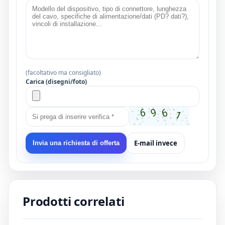
(facoltativo ma consigliato)
Carica (disegni/foto)
E-mail invece
Invia una richiesta di offerta
Prodotti correlati