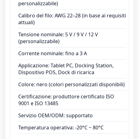
personalizzabile)
Calibro del filo: AWG 22–28 (in base ai requisiti
attuali)
Tensione nominale: 5 V / 9 V / 12 V
(personalizzabile)
Corrente nominale: fino a 3 A
Applicazione: Tablet PC, Docking Station,
Dispositivo POS, Dock di ricarica
Colore: nero (colori personalizzati disponibili)
Certificazione: produttore certificato ISO
9001 e ISO 13485
Servizio OEM/ODM: supportato
Temperatura operativa: -20°C ~ 80°C