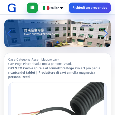
Richiedi un preventivo
Italian
Casa
›
Categoria
›
Assemblaggio cavi
›
Cavi Pogo Pin caricati a molla personalizzati
›
OPEN TO Cavo a spirale al connettore Pogo Pin a 3 pin per la
ricarica del tablet | Produttore di cavi a molla magnetica
personalizzati