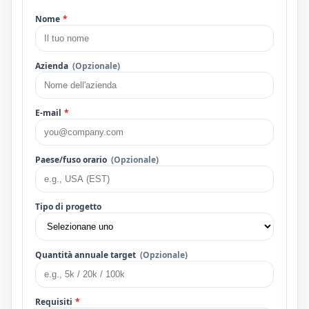
Nome
*
Azienda
(Opzionale)
E-mail
*
Paese/fuso orario
(Opzionale)
Tipo di progetto
Quantità annuale target
(Opzionale)
Requisiti
*