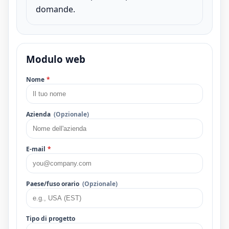
domande.
Modulo web
Nome
*
Azienda
(Opzionale)
E-mail
*
Paese/fuso orario
(Opzionale)
Tipo di progetto