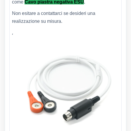
come
Cavo piastra negativa ESU
.
Non esitare a contattarci se desideri una
realizzazione su misura.
,