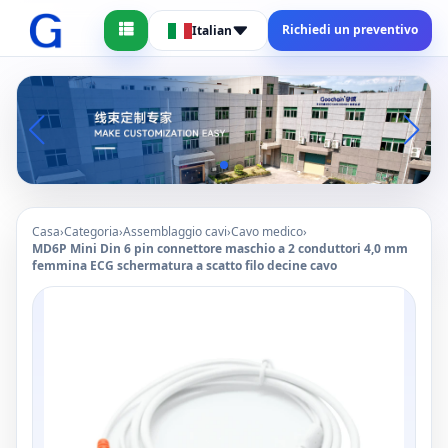
Richiedi un preventivo
Italian
Casa
›
Categoria
›
Assemblaggio cavi
›
Cavo medico
›
MD6P Mini Din 6 pin connettore maschio a 2 conduttori 4,0 mm
femmina ECG schermatura a scatto filo decine cavo