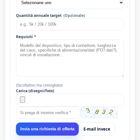
Quantità annuale target
(Opzionale)
Requisiti
*
(facoltativo ma consigliato)
Carica (disegni/foto)
E-mail invece
Invia una richiesta di offerta