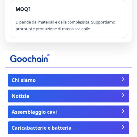
MOQ?
Dipende dai materiali e dalla complessità. Supportiamo
prototipi e produzione di massa scalabile.
Chi siamo
Notizia
Assemblaggio cavi
Caricabatterie e batteria