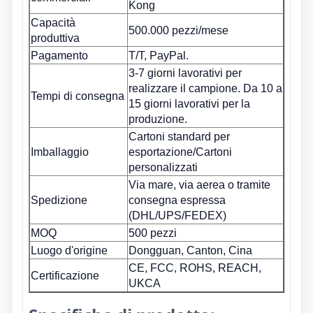
Kong
Capacità
500.000 pezzi/mese
produttiva
Pagamento
T/T, PayPal.
3-7 giorni lavorativi per
realizzare il campione. Da 10 a
Tempi di consegna
15 giorni lavorativi per la
produzione.
Cartoni standard per
Imballaggio
esportazione/Cartoni
personalizzati
Via mare, via aerea o tramite
Spedizione
consegna espressa
(DHL/UPS/FEDEX)
MOQ
500 pezzi
Luogo d'origine
Dongguan, Canton, Cina
CE, FCC, ROHS, REACH,
Certificazione
UKCA